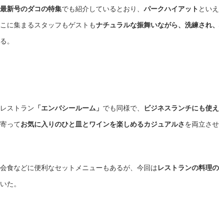
最新号のダコの特集
でも紹介しているとおり、
パークハイアット
といえ
こに集まるスタッフもゲストも
ナチュラルな振舞いながら、洗練され、
る。
レストラン
「エンバシールーム」
でも同様で、
ビジネスランチにも使え
寄って
お気に入りのひと皿とワインを楽しめるカジュアルさ
を両立させ
会食などに便利なセットメニューもあるが、今回は
レストランの料理の
いた。