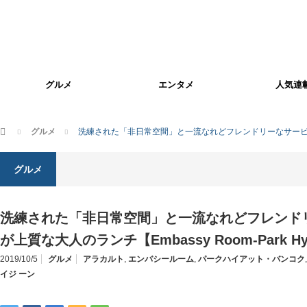
グルメ
エンタメ
人気連
ホーム
グルメ
洗練された「非日常空間」と一流なれどフレンドリーなサービス。すべてが
グルメ
洗練された「非日常空間」と一流なれどフレンド
が上質な大人のランチ【Embassy Room-Park Hya
2019/10/5
グルメ
アラカルト
,
エンバシールーム
,
パークハイアット・バンコク
イジ ーン