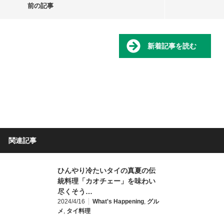
前の記事
新着記事を読む
関連記事
ひんやり冷たいタイの真夏の伝
統料理「カオチェー」を味わい
尽くそう…
2024/4/16
What's Happening
,
グル
メ
,
タイ料理