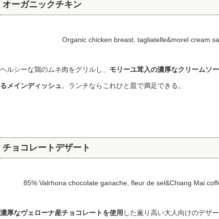
オーガニックチキン
Organic chicken breast, tagliatelle&morel crea
ヘルシーな鶏のムネ肉をグリルし、
モリーユ茸入の濃厚なクリームソー
るメインディッシュ
。ランチならこれひと皿で満足できる。
チョコレートデザート
85% Valrhona chocolate ganache, fleur de sel&Chiang Mai co
濃厚なヴェローナ産チョコレートを使用
した薫り高い大人向けのデザー