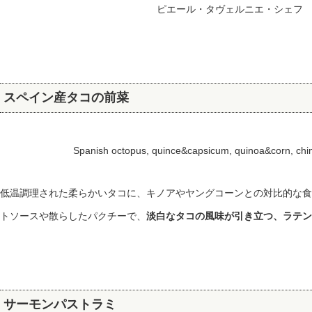
ピエール・タヴェルニエ・シェフ
スペイン産タコの前菜
Spanish octopus, quince&capsicum, quinoa&corn, c
低温調理された柔らかいタコに、キノアやヤングコーンとの対比的な食
トソースや散らしたパクチーで、
淡白なタコの風味が引き立つ、ラテン
サーモンパストラミ