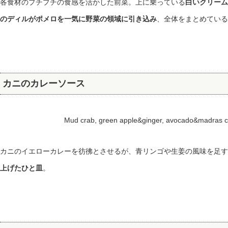
各食材のプチプチの食感を活かした前菜。上に乗っている
白いクリーム
のディルがポメロを一気に野菜の領域に引き込み
、全体をまとめている
カニのカレーソース
Mud crab, green apple&ginger, avocado&madras
カニのイエローカレーを彷彿とさせるが、青リンゴや生姜の風味を足す
上げたひと皿
。