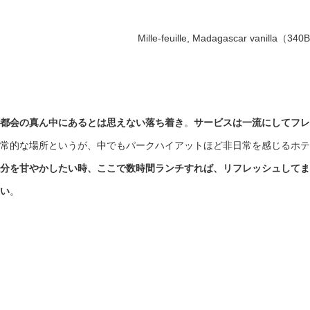
Mille-feuille, Madagascar vanilla（34
都会の真ん中にあるとは思えない落ち着き
。
サービスは一流にしてフレ
常的な場所というが、中でもパークハイアットほど非日常を感じるホテ
分を甘やかしたい時、ここで数時間ランチすれば、リフレッシュしてま
い
。