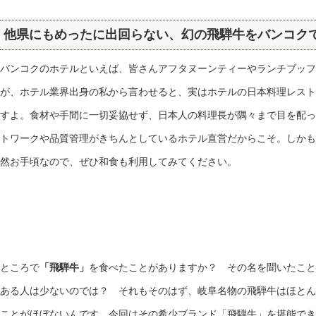
他県にもめったに出回らない、幻の飛騨牛をバンコク
バンコクのホテルといえば、皆さんアフタヌーンティーやランチブッフ
が、ホテル業界出身の私から言わせると、実はホテルの日本料理レスト
すよ。食材や手間に一切妥協せず、日本人の料理長が隅々まで目を配っ
トワークや品質管理がきちんとしているホテル直営だからこそ。しかも
然お手頃なので、ぜひ和食も利用してみてください。
ところで
「飛騨牛」
を食べたことがありますか？ その名を聞いたこと
ある人は少ないのでは？ それもそのはず、岐阜名物の飛騨牛はほとん
ことがほぼないんです。今回はその希少ブランド「飛騨牛」を堪能でき