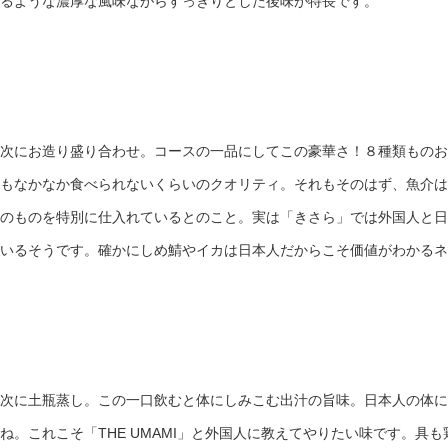
るような濃厚な風味ながらすっきりとした後味が特長です。
次にお造り盛り合わせ。コースの一品にしてこの豪華さ！８種類ものお
もなかなか食べられないくらいのクオリティ。それもそのはず、魚介は
のものを特別に仕入れているとのこと。実は「きさら」では外国人と日
いるそうです。確かにしめ鯖やイカは日本人だからこそ価値がわかるネ
次に土瓶蒸し。この一口飲むと体にしみこむ出汁の旨味。日本人の体に
ね。これこそ「THE UMAMI」と外国人に教えてやりたい味です。具