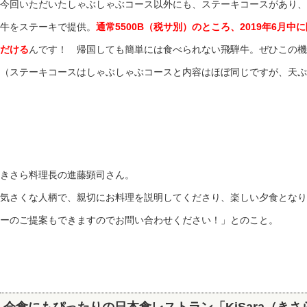
今回いただいたしゃぶしゃぶコース以外にも、ステーキコースがあり、
牛をステーキで提供。
通常5500B（税サ別）のところ、2019年6月中
だける
んです！ 帰国しても簡単には食べられない飛騨牛。ぜひこの機
（ステーキコースはしゃぶしゃぶコースと内容はほぼ同じですが、天ぷ
きさら料理長の進藤顕司さん。
気さくな人柄で、親切にお料理を説明してくださり、楽しい夕食となり
ーのご提案もできますのでお問い合わせください！」とのこと。