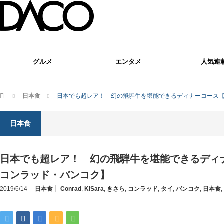
グルメ
エンタメ
人気連
ホーム
日本食
日本でも超レア！ 幻の飛騨牛を堪能できるディナーコース【K
日本食
日本でも超レア！ 幻の飛騨牛を堪能できるディナー
コンラッド・バンコク】
2019/6/14
日本食
Conrad
,
KiSara
,
きさら
,
コンラッド
,
タイ
,
バンコク
,
日本食
,