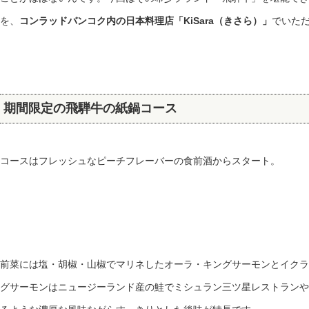
を、
コンラッドバンコク内の日本料理店「KiSara（きさら）」
でいた
期間限定の飛騨牛の紙鍋コース
コースはフレッシュなピーチフレーバーの食前酒からスタート。
前菜には塩・胡椒・山椒でマリネしたオーラ・キングサーモンとイクラ
グサーモンはニュージーランド産の鮭でミシュラン三ツ星レストランや