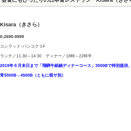
会食にもぴったりの日本食レストラン「KiSara（きさ
Kisara（きさら）
0-2690-9999
コンラッド･バンコク３F
ランチ／11:30～14:30 ディナー／18時～22時半
2019年６月末日まで「飛騨牛紙鍋ディナーコース」3500Bで特別提
常5500B→4500B（ともに税サ別）