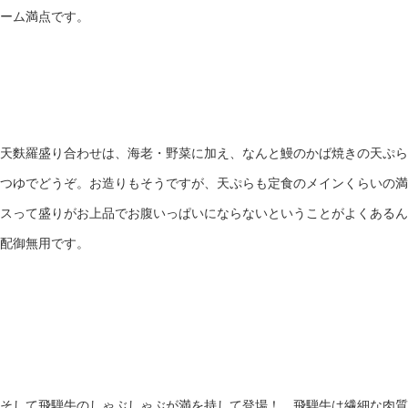
ーム満点です。
天麩羅盛り合わせは、海老・野菜に加え、なんと鰻のかば焼きの天ぷら
つゆでどうぞ。お造りもそうですが、天ぷらも定食のメインくらいの満
スって盛りがお上品でお腹いっぱいにならないということがよくあるん
配御無用です。
そして飛騨牛のしゃぶしゃぶが満を持して登場！ 飛騨牛は繊細な肉質