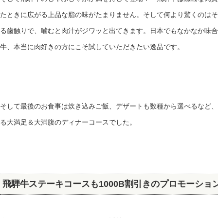
たときに広がる上品な脂の味がたまりません。そして何より驚くのはそ
る歯触りで、噛むと肉汁がジワッと出てきます。日本でもなかなか味合
牛、本当に肉好きの方にこそ試していただきたい逸品です。
そして最後のお食事は炊き込みご飯、デザートも数種から選べるなど、
る大満足＆大満腹のディナーコースでした。
飛騨牛ステーキコースも1000B割引きのプロモーショ