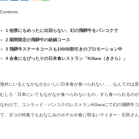
Contents
1
他県にもめったに出回らない、幻の飛騨牛をバンコクで
2
期間限定の飛騨牛の紙鍋コース
3
飛騨牛ステーキコースも1000B割引きのプロモーション中
4
会食にもぴったりの日本食レストラン「KiSara（きさら）」
海外にいるとなかなかおいしい日本食が食べられない……なんてのは昔
むしろ「日本にいてもなかなか食べられないもの」すら食べられるのが
なわけで、コンラッド・バンコクのレストランKiSaraにて幻の飛騨牛
て、ダコの特集でもおなじみのホテルや食に明るいライター・石田さん