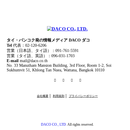
タイ・バンコク発の情報メディア DACO ダコ
Tel
代表：02-120-6206
営業（日本語、タイ語）：091-761-5591
営業（タイ語、英語）：096-031-1703
E-mail
mail@daco.co.th
No. 33 Manutham Mansion Building, 3rd Floor, Room 1-2, Soi
Sukhumvit 51, Khlong Tan Nuea, Wattana, Bangkok 10110
RSS
Twitter
Facebook
Instagram
会社概要
利用規則
プライバシーポリシー
DACO CO., LTD.
All rights reserved.