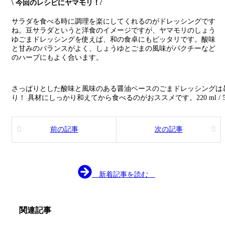
\ 今回のレシピにヤマモリ！/
サラダを食べる時に調理を楽にしてくれるのがドレッシングです
ね。豆サラダというと洋食のイメージですが、ヤマモリのしょう
ゆごまドレッシングを使えば、和の食卓にもピッタリです。酸味
と甘みのバランスがよく、しょうゆとごまの風味がパクチーなど
のハーブにもよく合います。
さっぱりとした酸味と風味のある醤油ベースのごまドレッシングは
り！ 具材にしっかり和えてから食べるのがおススメです。220 ml / 500 m
前の記事
次の記事
新着記事を読む
関連記事