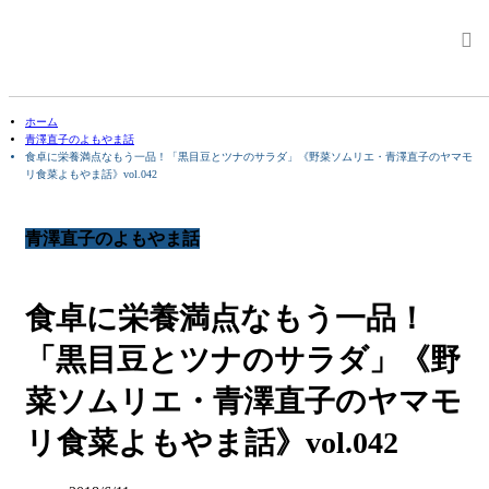
ホーム
青澤直子のよもやま話
食卓に栄養満点なもう一品！「黒目豆とツナのサラダ」《野菜ソムリエ・青澤直子のヤマモ
リ食菜よもやま話》vol.042
青澤直子のよもやま話
食卓に栄養満点なもう一品！
「黒目豆とツナのサラダ」《野
菜ソムリエ・青澤直子のヤマモ
リ食菜よもやま話》vol.042