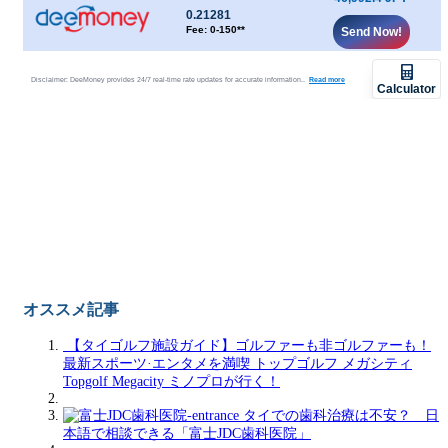
オススメ記事
【タイゴルフ施設ガイド】ゴルファーも非ゴルファーも！
最新スポーツ·エンタメを満喫 トップゴルフ メガシティ
Topgolf Megacity ミノプロが行く！
タイでの歯科治療は不安？ 日
本語で相談できる「富士JDC歯科医院」