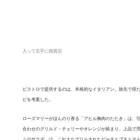
入って左手に雑貨店
ビストロで提供するのは、本格的なイタリアン。旅先で得
ピを考案した。
ローズマリーがほんのり香る「アヒル胸肉のたたき」は、
合わせのグリルド・チェリーやオレンジが絡まり、上品で
ムのサラダ」は、これまたグリルされたピーチとプチトマ