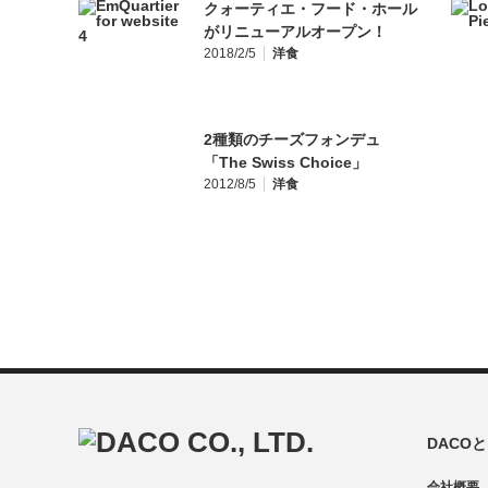
クォーティエ・フード・ホール
がリニューアルオープン！
2018/2/5
洋食
2種類のチーズフォンデュ
「The Swiss Choice」
2012/8/5
洋食
DACO
会社概要