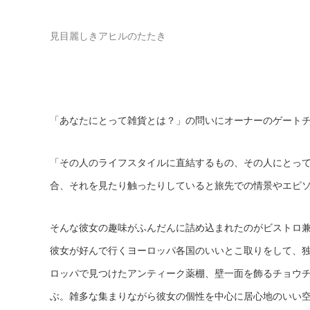
見目麗しきアヒルのたたき
「あなたにとって雑貨とは？」の問いにオーナーのゲートチ
「その人のライフスタイルに直結するもの、その人にとっ
合、それを見たり触ったりしていると旅先での情景やエピ
そんな彼女の趣味がふんだんに詰め込まれたのがビストロ
彼女が好んで行くヨーロッパ各国のいいとこ取りをして、
ロッパで見つけたアンティーク薬棚、壁一面を飾るチョウ
ぶ。雑多な集まりながら彼女の個性を中心に居心地のいい