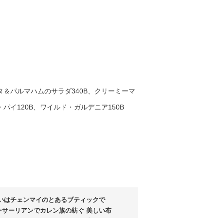
タ＆パルマハムのサラダ340B、クリーミーマ
パイ120B、ワイルド・ガルデニア150B
いはチェンマイのとあるブティックで
ーサーリアンでカレン族の紡ぐ 美しい布