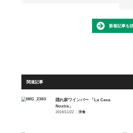
新着記事を
関連記事
隠れ家ワインバー 「La Casa
Nostra」
2016/11/22
洋食