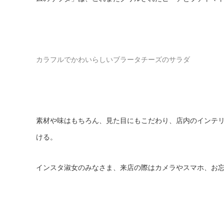
カラフルでかわいらしいブラータチーズのサラダ
素材や味はもちろん、見た目にもこだわり、店内のインテ
ける。
インスタ淑女のみなさま、来店の際はカメラやスマホ、お