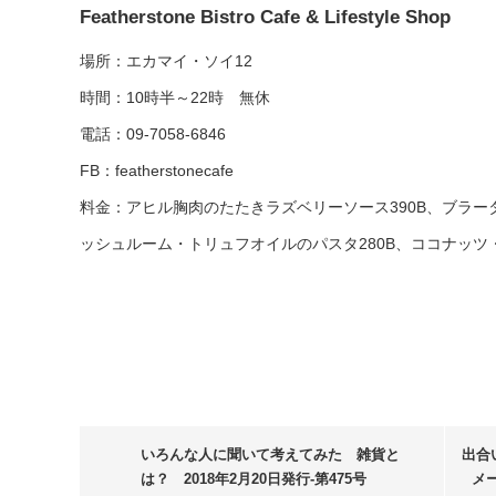
Featherstone Bistro Cafe & Lifestyle Shop
場所：エカマイ・ソイ12
時間：10時半～22時 無休
電話：09-7058-6846
FB：featherstonecafe
料金：アヒル胸肉のたたきラズベリーソース390B、ブラー
ッシュルーム・トリュフオイルのパスタ280B、ココナッツ・
いろんな人に聞いて考えてみた 雑貨と
出合
は？ 2018年2月20日発行-第475号
メ