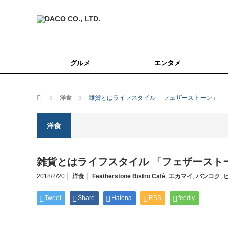
グルメ
エンタメ
ホーム
洋食
雑貨とはライフスタイル 「フェザーストーン」
洋食
雑貨とはライフスタイル 「フェザースト
2018/2/20
洋食
Featherstone Bistro Café
,
エカマイ
,
バンコク
,
Tweet
Share
Hatena
RSS
feedly