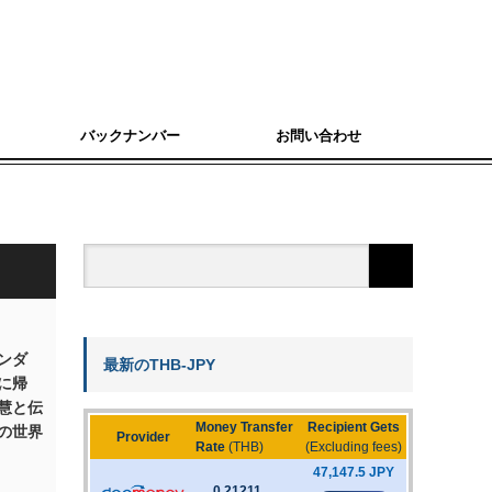
バックナンバー
お問い合わせ
ンダ
最新のTHB-JPY
に帰
慧と伝
の世界