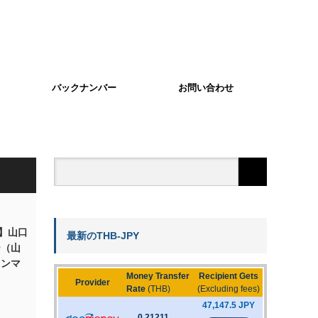
バックナンバー
お問い合わせ
】山口
最新のTHB-JPY
ー（山
ェンマ