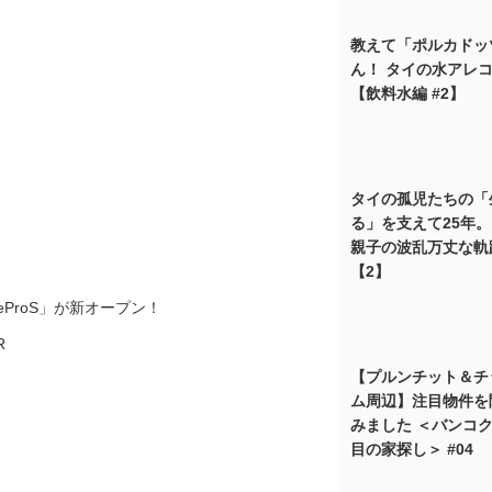
教えて「ポルカドッ
ん！ タイの水アレ
【飲料水編 #2】
タイの孤児たちの「
る」を支えて25年
親子の波乱万丈な軌
【2】
ProS」が新オープン！
【プルンチット＆チ
ム周辺】注目物件を
みました ＜バンコク
目の家探し＞ #04