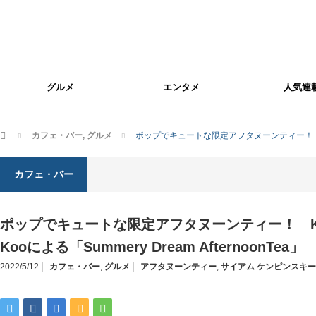
グルメ
エンタメ
人気連
ホーム
カフェ・バー
,
グルメ
ポップでキュートな限定アフタヌーンティー！ Kempinski
カフェ・バー
ポップでキュートな限定アフタヌーンティー！ Kempin
Kooによる「Summery Dream AfternoonTea」
2022/5/12
カフェ・バー
,
グルメ
アフタヌーンティー
,
サイアム ケンピンスキー