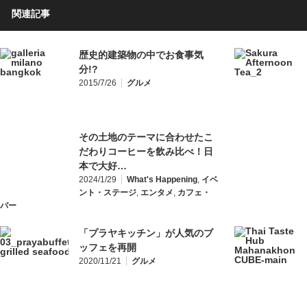
関連記事
歴史的建築物の中でお食事気
分!?
2015/7/26
グルメ
その土地のテーマに合わせたこ
だわりコーヒーを飲み比べ！日
本で大好…
2024/1/29
What's Happening
,
イベ
ント・ステージ
,
エンタメ
,
カフェ・
バー
「プラヤキッチン」が人気のブ
ッフェを再開
2020/11/21
グルメ