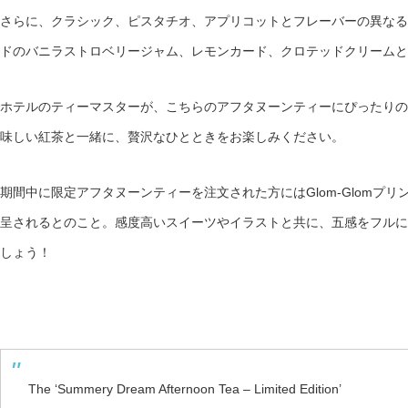
さらに、クラシック、ピスタチオ、アプリコットとフレーバーの異なる
ドのバニラストロベリージャム、レモンカード、​​クロテッドクリーム
ホテルのティーマスターが、こちらのアフタヌーンティーにぴったりの
味しい紅茶と一緒に、贅沢なひとときをお楽しみください。
期間中に限定アフタヌーンティーを注文された方にはGlom-Glomプ
呈されるとのこと。感度高いスイーツやイラストと共に、五感をフルに
しょう！
The ‘Summery Dream Afternoon Tea – Limited Edition’