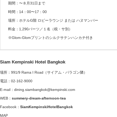
期間：〜８月31日まで
時間：14：00〜17：00
場所：ホテルG階 ロビーラウンジ または ハヌマンバー
料金：1,290バーツ／１名（税・サ別）
※Glom-Glomプリントのシルクサテンハンカチ付き
Siam Kempinski Hotel Bangkok
場所：991/9 Rama I Road（サイアム・パラゴン隣）
電話：02-162-9000
E-mail：dining.siambangkok@kempinski.com
WEB：
summery-dream-afternoon-tea
Facebook：
SiamKempinskiHotelBangkok
MAP