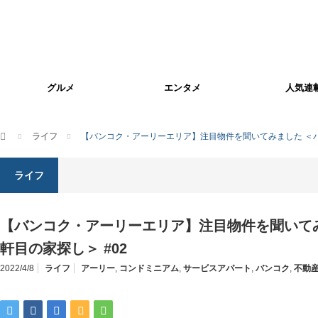
グルメ
エンタメ
人気連
ホーム
ライフ
【バンコク・アーリーエリア】注目物件を聞いてみました ＜バ
ライフ
【バンコク・アーリーエリア】注目物件を聞いてみ
軒目の家探し＞ #02
2022/4/8
ライフ
アーリー
,
コンドミニアム
,
サービスアパート
,
バンコク
,
不動