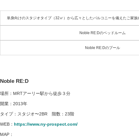
単身向けのスタジオタイプ（32㎡）から広々としたバルコニーを備えたご家族向
Noble RE:Dのベッドルーム
Noble RE:Dのプール
Noble RE:D
場所：MRTアーリー駅から徒歩３分
開業：2013年
タイプ：スタジオ〜2BR 階数：23階
WEB：
https://www.ny-prospect.com/
MAP：