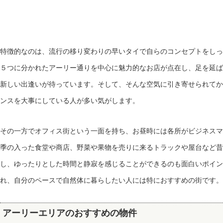
特徴的なのは、流行の移り変わりの早いタイで自らのコンセプトをしっ
５つに分かれたアーリー通りを中心に魅力的なお店が点在し、足を延ば
新しい出逢いが待っています。そして、そんな空気に引き寄せられてか
ンスを大事にしている人が多い気がします。
その一方でオフィス街という一面を持ち、お昼時には各所がビジネスマ
季の入った食堂や商店、野菜や果物を売りに来るトラックや屋台など昔
し、ゆったりとした時間と静寂を感じることができるのも面白いポイン
れ、自分のペースで自然体に暮らしたい人には特におすすめの街です。
アーリーエリアのおすすめの物件