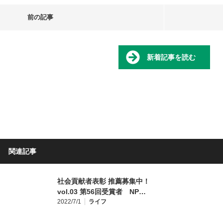
前の記事
新着記事を読む
関連記事
社会貢献者表彰 推薦募集中！
vol.03 第56回受賞者 NP…
2022/7/1
ライフ