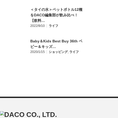
＜タイの水＞ペットボトル12種
をDACO編集部が飲み比べ！
【飲料…
2022/9/10
ライフ
Baby＆Kids Best Buy 36th ベ
ビー＆キッズ…
2020/1/15
ショッピング
,
ライフ