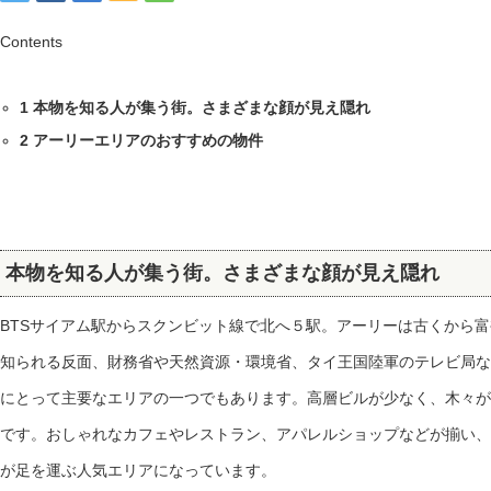
Contents
1
本物を知る人が集う街。さまざまな顔が見え隠れ
2
アーリーエリアのおすすめの物件
本物を知る人が集う街。さまざまな顔が見え隠れ
BTSサイアム駅からスクンビット線で北へ５駅。アーリーは古くから
知られる反面、財務省や天然資源・環境省、タイ王国陸軍のテレビ局な
にとって主要なエリアの一つでもあります。高層ビルが少なく、木々が
です。おしゃれなカフェやレストラン、アパレルショップなどが揃い、
が足を運ぶ人気エリアになっています。