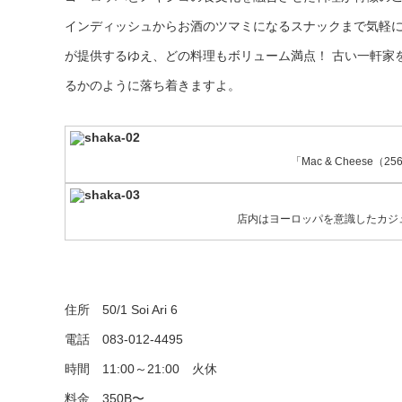
インディッシュからお酒のツマミになるスナックまで気軽
が提供するゆえ、どの料理もボリューム満点！ 古い一軒家
るかのように落ち着きますよ。
「Mac & Cheese（2
店内はヨーロッパを意識したカジ
住所 50/1 Soi Ari 6
電話 083-012-4495
時間 11:00～21:00 火休
料金 350B〜