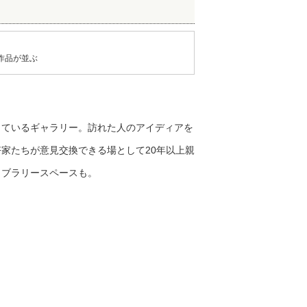
作品が並ぶ
っているギャラリー。訪れた人のアイディアを
家たちが意見交換できる場として20年以上親
イブラリースペースも。