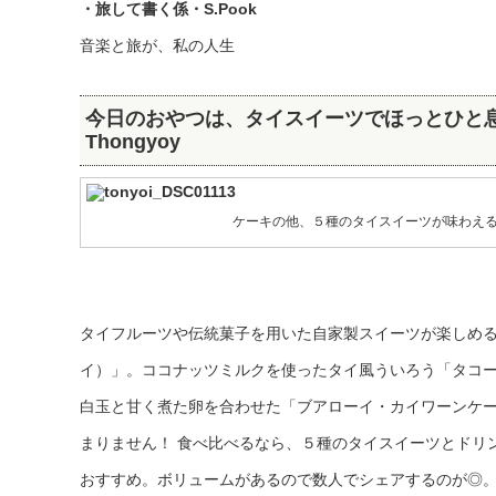
・旅して書く係・S.Pook
音楽と旅が、私の人生
今日のおやつは、タイスイーツでほっとひと
Thongyoy
ケーキの他、５種のタイスイーツが味わえ
タイフルーツや伝統菓子を用いた自家製スイーツが楽しめると
イ）」。ココナッツミルクを使ったタイ風ういろう「タコ
白玉と甘く煮た卵を合わせた「ブアローイ・カイワーンケ
まりません！ 食べ比べるなら、５種のタイスイーツとドリンク２杯
おすすめ。ボリュームがあるので数人でシェアするのが◎