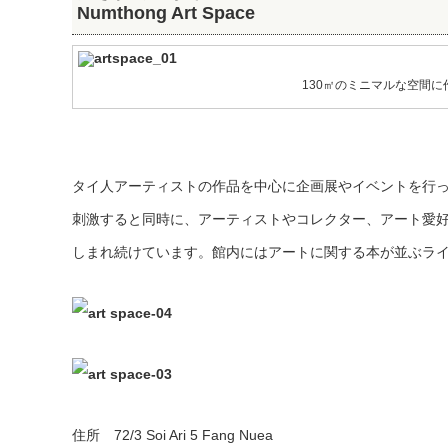
Numthong Art Space
130㎡のミニマルな空間に
タイ人アーティストの作品を中心に企画展やイベントを行
刺激すると同時に、アーティストやコレクター、アート愛好
しまれ続けています。館内にはアートに関する本が並ぶラ
住所 72/3 Soi Ari 5 Fang Nuea