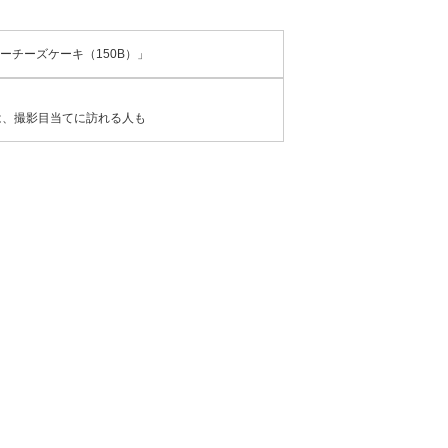
チーズケーキ（150B）」
は、撮影目当てに訪れる人も