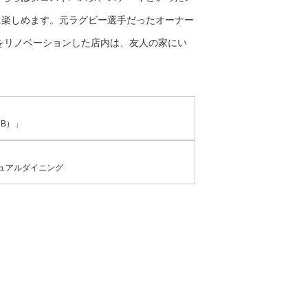
に楽しめます。元ラグビー選手だったオーナー
をリノベーションした店内は、友人の家にい
56B）」
ュアルダイニング