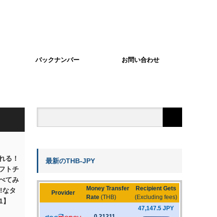
バックナンバー
お問い合わせ
れる！
最新のTHB-JPY
フトチ
べてみ
Y!なタ
1】