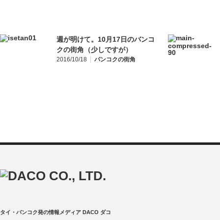
週が明けて。10月17日のバンコ
クの街角（少しですが）
2016/10/18
バンコクの街角
タイ・バンコク発の情報メディア DACO ダコ