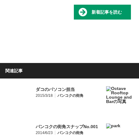
新着記事を読む
関連記事
ダコのパソコン担当
2015/3/18
バンコクの街角
バンコクの街角スナップNo.001
2014/6/23
バンコクの街角