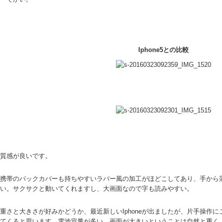
Iphone5との比較
質感が良いです。
携帯のバックカバーも持ちやすいラバー風の加工がほどこしてあり、手から
い。サクサクと動いてくれますし、大画面なので字も読みやすい。
重さと大きさが好みかどうか、最近新しいIphoneが出ましたが、片手操作
てくると思います。電池容量が多い、画面が大きいということは自然と重く