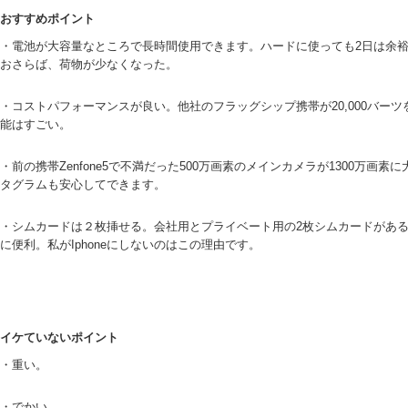
おすすめポイント
・電池が大容量なところで長時間使用できます。ハードに使っても2日は余
おさらば、荷物が少なくなった。
・コストパフォーマンスが良い。他社のフラッグシップ携帯が20,000バーツを
能はすごい。
・前の携帯Zenfone5で不満だった500万画素のメインカメラが1300万画
タグラムも安心してできます。
・シムカードは２枚挿せる。会社用とプライベート用の2枚シムカードがある
に便利。私がIphoneにしないのはこの理由です。
イケていないポイント
・重い。
・でかい。