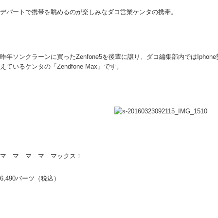
デパートで携帯を眺めるのが楽しみなダコ営業ケンタの携帯。
昨年ソンクラーンに買ったZenfone5を後輩に譲り、ダコ編集部内ではIpho
えているケンタの「Zendfone Max」です。
マ マ マ マ マックス！
6,490バーツ（税込）