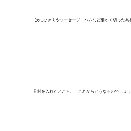
次にひき肉やソーセージ、ハムなど細かく切った具
具材を入れたところ。 これからどうなるのでしょ