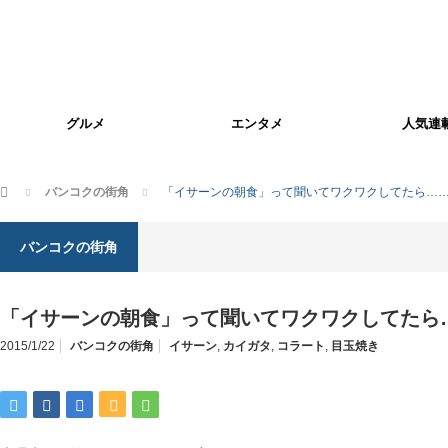
グルメ
エンタメ
人気連
ホーム
バンコクの街角
「イサーンの朝食」って聞いてワクワクしてたら…
バンコクの街角
「イサーンの朝食」って聞いてワクワクしてたら
2015/1/22
バンコクの街角
イサーン
,
カイガタ
,
コラート
,
目玉焼き