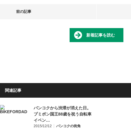
前の記事
新着記事を読む
関連記事
バンコクから渋滞が消えた日。
プミポン国王88歳を祝う自転車
イベン…
2015/12/12
バンコクの街角