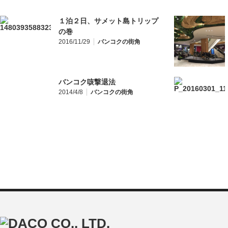
１泊２日、サメット島トリップ
の巻
2016/11/29
バンコクの街角
バンコク咳撃退法
2014/4/8
バンコクの街角