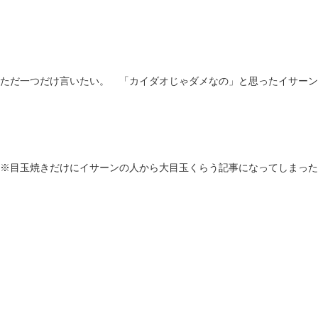
ただ一つだけ言いたい。 「カイダオじゃダメなの」と思ったイサーン
※目玉焼きだけにイサーンの人から大目玉くらう記事になってしまった