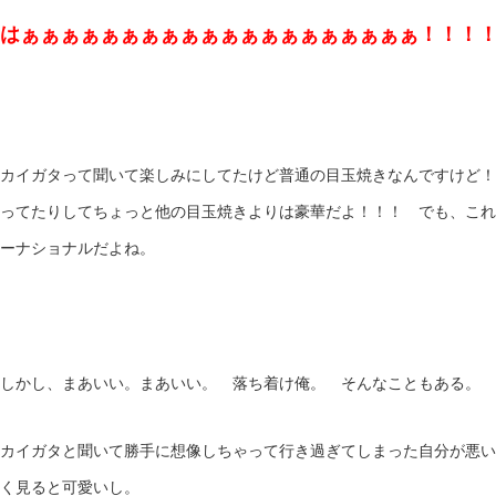
はぁぁぁぁぁぁぁぁぁぁぁぁぁぁぁぁぁぁぁぁ！！！
カイガタって聞いて楽しみにしてたけど普通の目玉焼きなんですけど！
ってたりしてちょっと他の目玉焼きよりは豪華だよ！！！ でも、これ
ーナショナルだよね。
しかし、まあいい。まあいい。 落ち着け俺。 そんなこともある。 
カイガタと聞いて勝手に想像しちゃって行き過ぎてしまった自分が悪い
く見ると可愛いし。