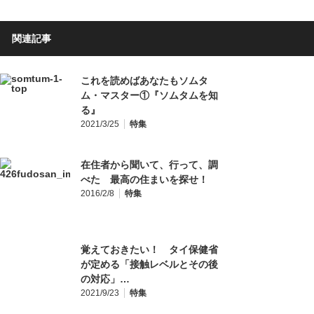
関連記事
これを読めばあなたもソムタ
ム・マスター①『ソムタムを知
る』
2021/3/25
特集
在住者から聞いて、行って、調
べた 最高の住まいを探せ！
2016/2/8
特集
覚えておきたい！ タイ保健省
が定める「接触レベルとその後
の対応」…
2021/9/23
特集