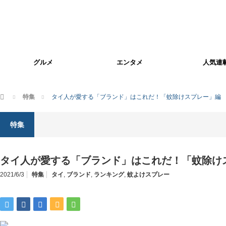
グルメ
エンタメ
人気連
ホーム
特集
タイ人が愛する「ブランド」はこれだ！「蚊除けスプレー」編
特集
タイ人が愛する「ブランド」はこれだ！「蚊除け
2021/6/3
特集
タイ
,
ブランド
,
ランキング
,
蚊よけスプレー