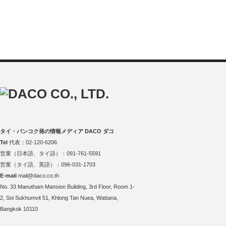
タイ・バンコク発の情報メディア DACO ダコ
Tel
代表：02-120-6206
営業（日本語、タイ語）：091-761-5591
営業（タイ語、英語）：096-031-1703
E-mail
mail@daco.co.th
No. 33 Manutham Mansion Building, 3rd Floor, Room 1-
2, Soi Sukhumvit 51, Khlong Tan Nuea, Wattana,
Bangkok 10110