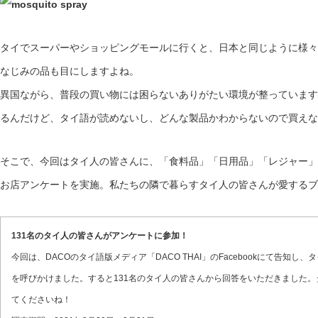
タイでスーパーやショッピングモールに行くと、日本と同じように様々
なじみの品も目にしますよね。
異国ながら、普段の買い物には困らないありがたい環境が整っています
るんだけど、タイ語が読めないし、どんな製品かわからないので買えな
そこで、今回はタイ人の皆さんに、「食料品」「日用品」「レジャー」
お店アンケートを実施。私たちの隣で暮らすタイ人の皆さんが愛するブ
131名のタイ人の皆さんがアンケートに参加！
今回は、DACOのタイ語版メディア「DACO THAI」のFacebookにて告知
を呼びかけました。すると131名のタイ人の皆さんから回答をいただきました
てくださいね！