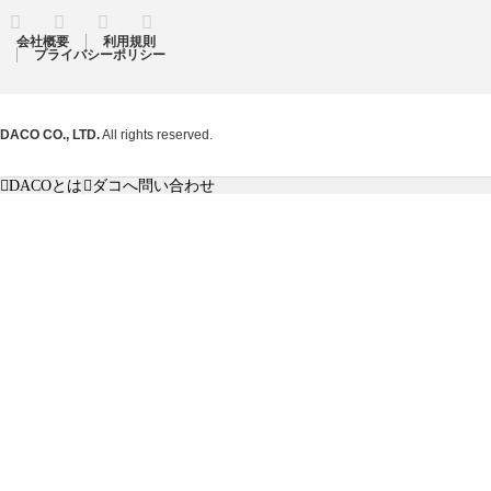
RSS
Twitter
Facebook
Instagram
会社概要
利用規則
プライバシーポリシー
DACO CO., LTD.
All rights reserved.
DACOとは
ダコへ問い合わせ