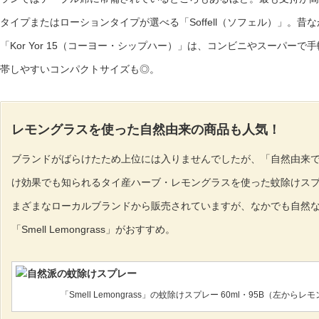
タイプまたはローションタイプが選べる「Soffell（ソフェル）」。昔
「Kor Yor 15（コーヨー・シップハー）」は、コンビニやスーパー
帯しやすいコンパクトサイズも◎。
レモングラスを使った自然由来の商品も人気！
ブランドがばらけたため上位には入りませんでしたが、「自然由来
け効果でも知られるタイ産ハーブ・レモングラスを使った蚊除けス
まざまなローカルブランドから販売されていますが、なかでも自然
「Smell Lemongrass」がおすすめ。
「Smell Lemongrass」の蚊除けスプレー 60ml・95B（左か