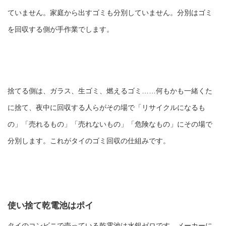
ていません。家庭から出すゴミも分別していません。分別はゴミ
を回収する側が手作業でします。
捨てる側は、ガラス、生ゴミ、燃えるゴミ……何もかも一緒くた
に捨て、夜中に回収する人らがその場で「リサイクルになるも
の」「売れるもの」「売れないもの」「危険なもの」にその場で
分別します。これがタイのゴミ回収の仕組みです。
使い捨て乾電池はポイ
タイのコンビニで売っている乾電池は水銀ゼロです。メーカーに