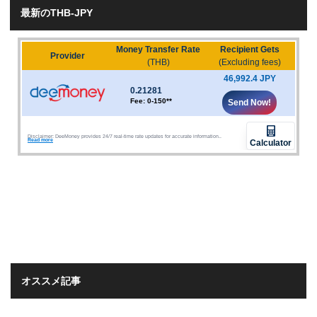
最新のTHB-JPY
オススメ記事