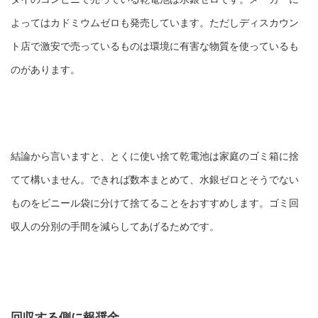
よってはカドミウムゼロも発売しています。ただしディスカウン
ト店で激安で売っているものは環境に有害な物質を使っているも
のがあります。
結論から言いますと、とくに使い捨て乾電池は家庭のゴミ箱に捨
てて構いません。できれば数本まとめて、水銀ゼロとそうでない
ものをビニール袋に分けて捨てることをおすすめします。ゴミ回
収人の分別の手間を減らしてあげるためです。
回収する側に報奨金