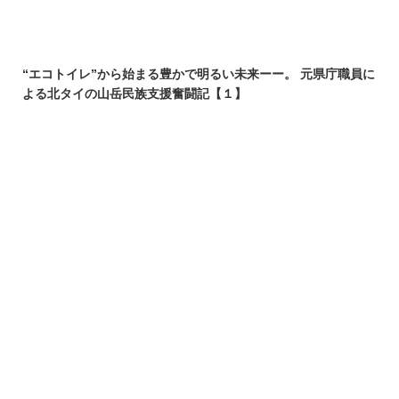
“エコトイレ”から始まる豊かで明るい未来ーー。 元県庁職員に
よる北タイの山岳民族支援奮闘記【１】