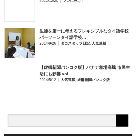
2012/12/20
ブンに訊け！
生徒を第一に考えるフレキシブルなタイ語学校
パーソーンタイ語学校…
2014/9/26
ダコスタッフ日記
,
人気連載
【虚構新聞バンコク版】バナナ相場高騰 市民生
活にも影響 vol.…
2014/5/12
人気連載
,
虚構新聞バンコク版