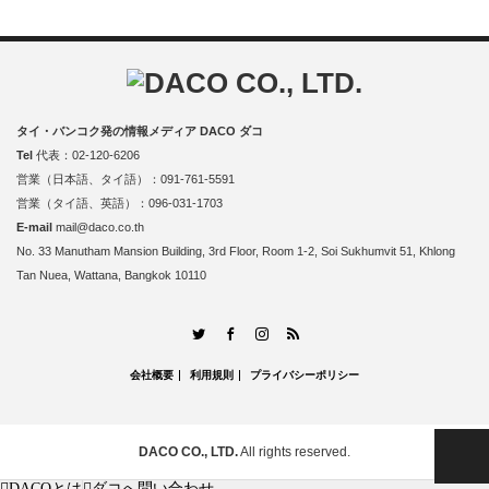
タイ・バンコク発の情報メディア DACO ダコ
Tel
代表：02-120-6206
営業（日本語、タイ語）：091-761-5591
営業（タイ語、英語）：096-031-1703
E-mail
mail@daco.co.th
No. 33 Manutham Mansion Building, 3rd Floor, Room 1-2, Soi Sukhumvit 51, Khlong
Tan Nuea, Wattana, Bangkok 10110
RSS
Twitter
Facebook
Instagram
会社概要
利用規則
プライバシーポリシー
PAGE TOP
DACO CO., LTD.
All rights reserved.
DACOとは
ダコへ問い合わせ