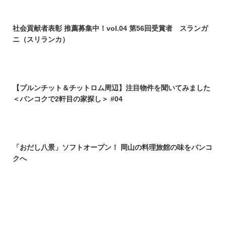
社会貢献者表彰 推薦募集中！vol.04 第56回受賞者 スランガ
ニ（スリランカ）
【プルンチット＆チットロム周辺】注目物件を聞いてみました
＜バンコクで2軒目の家探し＞ #04
「おだし八景」ソフトオープン！ 岡山の料理旅館の味をバンコ
クへ