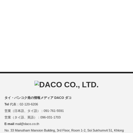
タイ・バンコク発の情報メディア DACO ダコ
Tel
代表：02-120-6206
営業（日本語、タイ語）：091-761-5591
営業（タイ語、英語）：096-031-1703
E-mail
mail@daco.co.th
No. 33 Manutham Mansion Building, 3rd Floor, Room 1-2, Soi Sukhumvit 51, Khlong