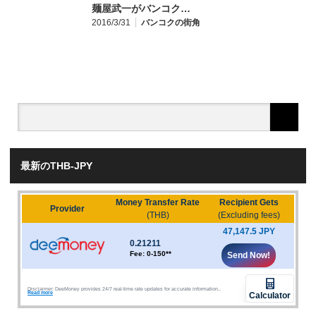
麺屋武一がバンコク…
2016/3/31
バンコクの街角
最新のTHB-JPY