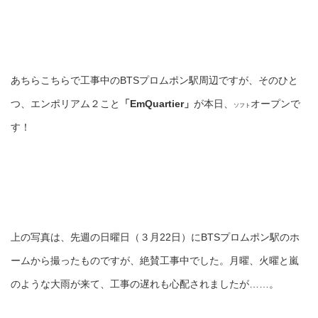
あちらこちらで工事中のBTSプロムポン駅周辺ですが、そのひと
つ、エンポリアム２こと
「EmQuartier」
が本日、
オープンで
ソフト
す！
上の写真は、先週の日曜日（３月22日）にBTSプロムポン駅のホ
ームから撮ったものですが、絶賛工事中でした。月曜、火曜と嵐
のような大雨が来て、工事の遅れも心配されましたが……。