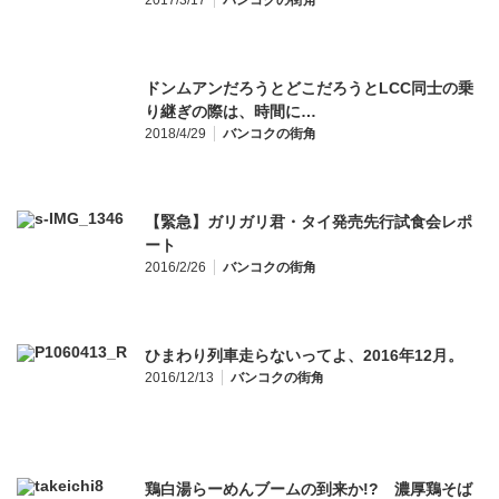
2017/3/17
バンコクの街角
ドンムアンだろうとどこだろうとLCC同士の乗
り継ぎの際は、時間に…
2018/4/29
バンコクの街角
【緊急】ガリガリ君・タイ発売先行試食会レポ
ート
2016/2/26
バンコクの街角
ひまわり列車走らないってよ、2016年12月。
2016/12/13
バンコクの街角
鶏白湯らーめんブームの到来か!? 濃厚鶏そば