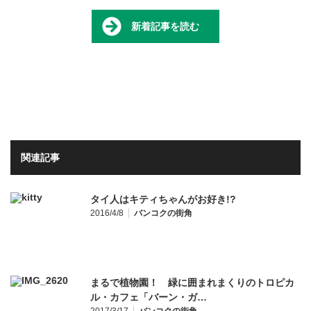
新着記事を読む
関連記事
タイ人はキティちゃんがお好き!?
2016/4/8
バンコクの街角
まるで植物園！ 緑に囲まれまくりのトロピカ
ル・カフェ「バーン・ガ…