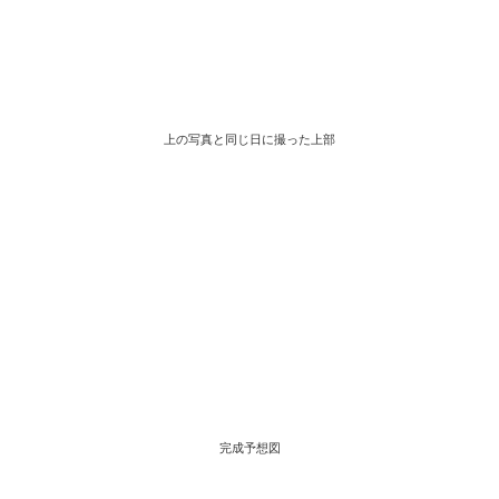
上の写真と同じ日に撮った上部
完成予想図