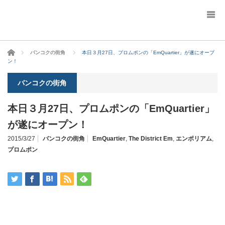
ホーム
バンコクの街角
本日３月27日、プロムポンの「EmQuartier」が遂にオープ
ン！
バンコクの街角
本日３月27日、プロムポンの「EmQuartier」
が遂にオープン！
2015/3/27
バンコクの街角
EmQuartier
,
The District Em
,
エンポリアム
,
プロムポン