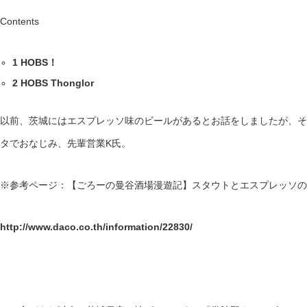
Contents
1
HOBS！
2
HOBS Thonglor
以前、茨城にはエスプレッソ味のビールがあるとお話をしましたが、そ
タでおなじみ、先輩営業K氏。
※参考ページ：【ごろーの曼谷酒場漫遊記】スタウトとエスプレッソの
http://www.daco.co.th/information/22830/