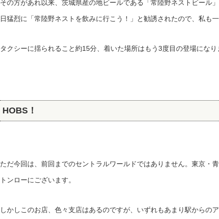
その方があれ以来、茨城県産の地ビールである「常陸野ネストビール」
日猛烈に「常陸野ネストを飲みに行こう！」と勧誘されたので、私も一
タクシーに揺られること約15分、着いた場所はもう3度目の登場になり
HOBS！
ただ今回は、前回までのセントラルワールドではありません。東京・青
トンローにございます。
しかしこのお店、色々支店はあるのですが、いずれもあまり駅からのア