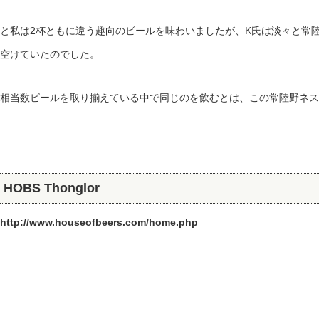
と私は2杯ともに違う趣向のビールを味わいましたが、K氏は淡々と常
空けていたのでした。
相当数ビールを取り揃えている中で同じのを飲むとは、この常陸野ネス
HOBS Thonglor
http://www.houseofbeers.com/home.php