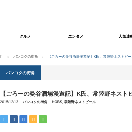
グルメ
エンタメ
人気連
ホーム
バンコクの街角
【ごろーの曼谷酒場漫遊記】K氏、常陸野ネストビー
バンコクの街角
【ごろーの曼谷酒場漫遊記】K氏、常陸野ネスト
2015/12/13
バンコクの街角
HOBS
,
常陸野ネストビール