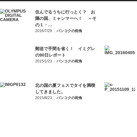
住んでるうちに行っとく？ お
隣の国、ミャンマーへ！ ～そ
の１・…
2016/7/29
バンコクの街角
郵送で手間を省く！ イミグレ
の90日レポート
2015/1/23
バンコクの街角
北の国の夏フェスでタイを満喫
してきました。
2015/8/23
バンコクの街角