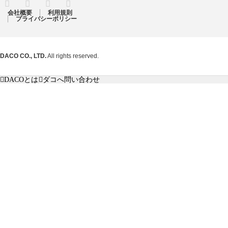
RSS
Twitter
Facebook
Instagram
会社概要
利用規則
プライバシーポリシー
DACO CO., LTD.
All rights reserved.
DACOとは
ダコへ問い合わせ