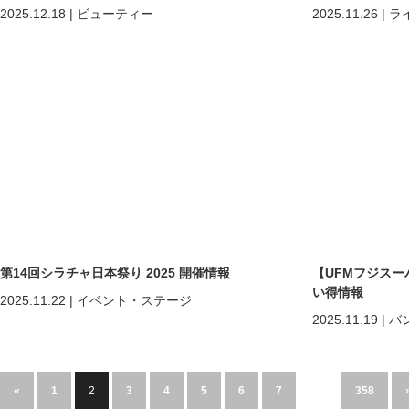
う、香りのご褒美時間！
シティーキャンパ
2025.12.18
|
ビューティー
2025.11.26
|
ラ
第14回シラチャ日本祭り 2025 開催情報
【UFMフジスーパー
い得情報
2025.11.22
|
イベント・ステージ
2025.11.19
|
バ
«
1
2
3
4
5
6
7
…
358