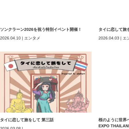
ソンクラーン2026を祝う特別イベント開催！
タイに恋して旅
2026.04.10
|
エンタメ
2026.04.03
|
エ
タイに恋して旅をして 第三話
桜のように世界へ—
EXPO THAIL
2026.03.08
|