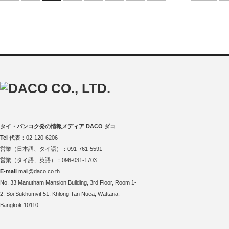
タイ・バンコク発の情報メディア DACO ダコ
Tel
代表：02-120-6206
営業（日本語、タイ語）：091-761-5591
営業（タイ語、英語）：096-031-1703
E-mail
mail@daco.co.th
No. 33 Manutham Mansion Building, 3rd Floor, Room 1-
2, Soi Sukhumvit 51, Khlong Tan Nuea, Wattana,
Bangkok 10110