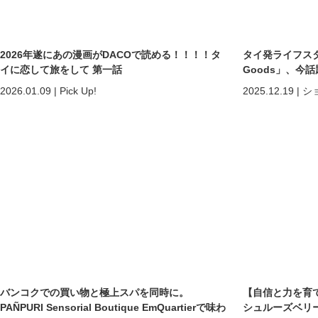
2026年遂にあの漫画がDACOで読める！！！！タ
タイ発ライフスタ
イに恋して旅をして 第一話
Goods」、今話題の
2026.01.09
|
Pick Up!
2025.12.19
|
シ
バンコクでの買い物と極上スパを同時に。
【自信と力を育
PAÑPURI Sensorial Boutique EmQuartierで味わ
シュルーズベリ