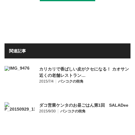
関連記事
カリカリで香ばしい皮がクセになる！ カオサン
近くの老舗レストラン…
2015/7/4
バンコクの街角
ダコ営業ケンタのお昼ごはん第1回 SALADee
2015/9/30
バンコクの街角