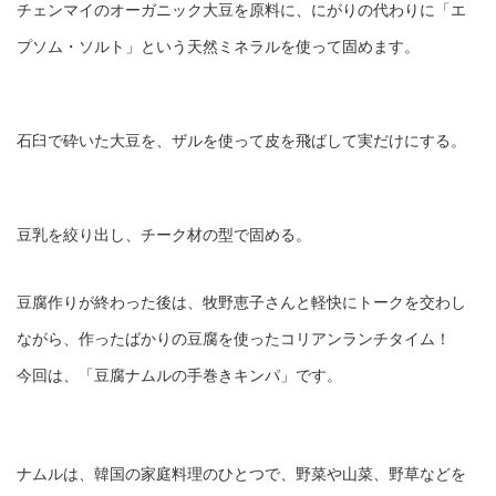
チェンマイのオーガニック大豆を原料に、にがりの代わりに「エ
プソム・ソルト」という天然ミネラルを使って固めます。
石臼で砕いた大豆を、ザルを使って皮を飛ばして実だけにする。
豆乳を絞り出し、チーク材の型で固める。
豆腐作りが終わった後は、牧野恵子さんと軽快にトークを交わし
ながら、作ったばかりの豆腐を使ったコリアンランチタイム！
今回は、「豆腐ナムルの手巻きキンパ」です。
ナムルは、韓国の家庭料理のひとつで、野菜や山菜、野草などを