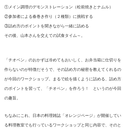
①メイン調理のデモンストレーション（松前焼きとナムル）
②参加者による春巻き作り（２種類）に挑戦する
③詰め方のポイントを聞きながら一緒に詰める
その後、山本さんを交えての試食タイム～。
「チオベン」のおかずは冷めてもおいしく、お弁当箱に仕切りを
作らないのが特徴だそうで、その詰め方の秘密を教えてくれるの
が今回のワークショップ。まるで絵を描くように詰める、詰め方
のポイントを習って、「チオベン」を作ろう！ というのが今回
の趣旨。
ちなみにこれ、日本の料理雑誌「オレンジページ」が開催してい
る料理教室でも行っているワークショップと同じ内容で、そのと