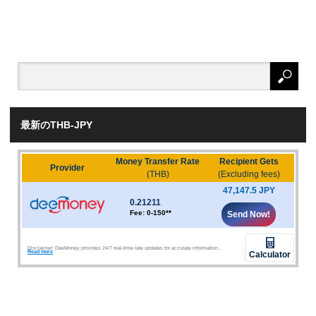
最新のTHB-JPY