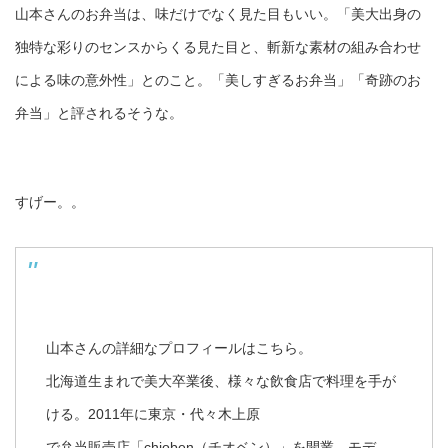
山本さんのお弁当は、味だけでなく見た目もいい。「美大出身の
独特な彩りのセンスからくる見た目と、斬新な素材の組み合わせ
による味の意外性」とのこと。「美しすぎるお弁当」「奇跡のお
弁当」と評されるそうな。
すげー。。
山本さんの詳細なプロフィールはこちら。
北海道生まれで美大卒業後、様々な飲食店で料理を手が
ける。2011年に東京・代々木上原
で弁当販売店「chioben（チオベン）」を開業。モデ