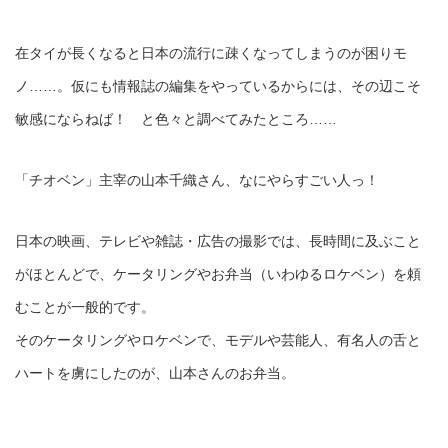
在タイが長くなると日本の流行に疎くなってしまうのが困りモ
ノ……。仮にも情報誌の編集をやっているからには、その辺こそ
敏感にならねば！ と色々と調べてみたところ……
「チオベン」主宰の山本千織さん、なにやらすごい人っ！
日本の映画、テレビや雑誌・広告の撮影では、長時間に及ぶこと
がほとんどで、ケータリングやお弁当（いわゆるロケベン）を頼
むことが一般的です。
そのケータリングやロケベンで、モデルや芸能人、有名人の舌と
ハートを虜にしたのが、山本さんのお弁当。