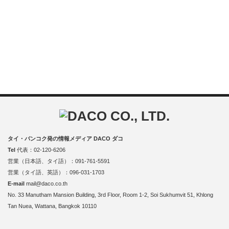
タイ・バンコク発の情報メディア DACO ダコ
Tel
代表：02-120-6206
営業（日本語、タイ語）：091-761-5591
営業（タイ語、英語）：096-031-1703
E-mail
mail@daco.co.th
No. 33 Manutham Mansion Building, 3rd Floor, Room 1-2, Soi Sukhumvit 51, Khlong
Tan Nuea, Wattana, Bangkok 10110