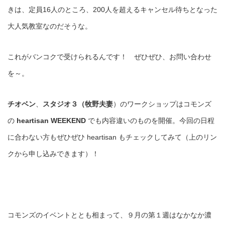
きは、定員16人のところ、200人を超えるキャンセル待ちとなった
大人気教室なのだそうな。
これがバンコクで受けられるんです！ ぜひぜひ、お問い合わせ
を～。
チオベン
、
スタジオ３（牧野夫妻
）のワークショップはコモンズ
の
heartisan WEEKEND
でも内容違いのものを開催。今回の日程
に合わない方もぜひぜひ heartisan もチェックしてみて（上のリン
クから申し込みできます）！
コモンズのイベントととも相まって、９月の第１週はなかなか濃