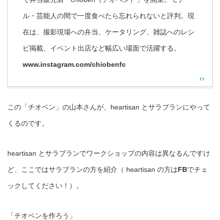
ル・芸能人の間で一度食べたら忘れられないと評判。現
在は、撮影現場への弁当、ケータリング、雑誌へのレシ
ピ掲載、イベント出店など幅広い場面で活躍する。
www.instagram.com/chiobenfc
この「チオベン」の山本さんが、heartisan とサラブランにやって
くるのです。
heartisan とサラブランでワークショップの内容は異なるんですけ
ど、ここではサラブランの方を紹介（ heartisan の方は
FB
でチェ
ックしてください！）。
「チオベンを作ろう」