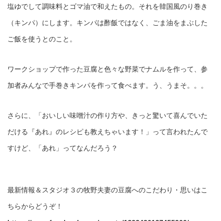
塩ゆでして調味料とゴマ油で和えたもの。それを韓国風のり巻き
（キンパ）にします。キンパは酢飯ではなく、ごま油をまぶした
ご飯を使うとのこと。
ワークショップで作った豆腐と色々な野菜でナムルを作って、参
加者みんなで手巻きキンパを作って食べます。う、うまそ。。。
さらに、「おいしい味噌汁の作り方や、きっと驚いて喜んでいた
だける『あれ』のレシピも教えちゃいます！」って言われたんで
すけど、「あれ」ってなんだろう？
最新情報＆スタジオ３の牧野夫妻の豆腐へのこだわり・思いはこ
ちらからどうぞ！