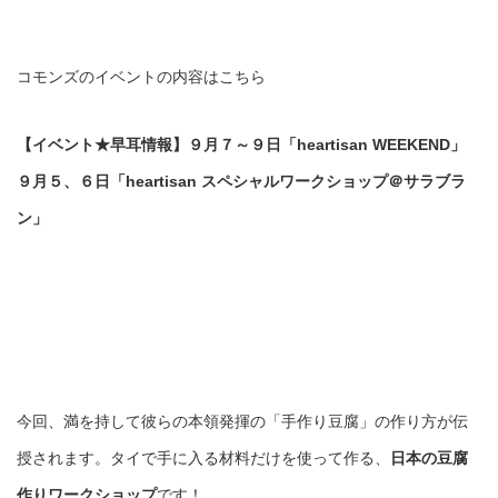
コモンズのイベントの内容はこちら
【イベント★早耳情報】９月７～９日「heartisan WEEKEND」
９月５、６日「heartisan スペシャルワークショップ＠サラブラ
ン」
今回、満を持して彼らの本領発揮の「手作り豆腐」の作り方が伝
授されます。タイで手に入る材料だけを使って作る、
日本の豆腐
作りワークショップ
です！