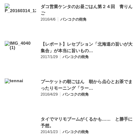
ダコ営業ケンタのお昼ごはん第２４回 青りん
ご
2016/4/6
バンコクの街角
【レポート】レセプション「北海道の旨いが大
集合」が本当に旨いもの…
2017/1/29
バンコクの街角
プーケットの朝ごはん 朝から点心とお茶でま
ったりモーニング「ラー…
2016/4/29
バンコクの街角
タイでマリモブームがくるかも…… と勝手に
予想。
2014/1/23
バンコクの街角