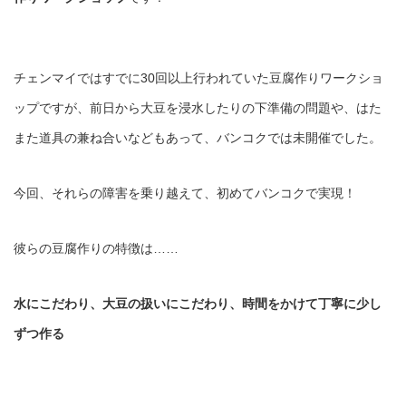
チェンマイではすでに30回以上行われていた豆腐作りワークショ
ップですが、前日から大豆を浸水したりの下準備の問題や、はた
また道具の兼ね合いなどもあって、バンコクでは未開催でした。
今回、それらの障害を乗り越えて、初めてバンコクで実現！
彼らの豆腐作りの特徴は……
水にこだわり、大豆の扱いにこだわり、時間をかけて丁寧に少し
ずつ作る