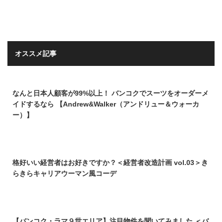
オススメ記事
なんと日本人顧客が99%以上！ バンコクでスーツをオーダーメ
イドするなら 【Andrew&Walker（アンドリュー＆ウォーカ
ー）】
格好いい経営者はお好きですか？＜経営者改造計画 vol.03＞き
らきらキャリアウーマン風コーデ
【バンコク・ラマ９世エリア】注目物件を聞いてみました ＜バ