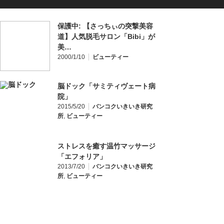
保護中: 【さっちぃの突撃美容
道】人気脱毛サロン「Bibi」が
美…
2000/1/10
ビューティー
脳ドック「サミティヴェート病
院」
2015/5/20
バンコクいきいき研究
所
,
ビューティー
ストレスを癒す温竹マッサージ
「エフォリア」
2013/7/20
バンコクいきいき研究
所
,
ビューティー