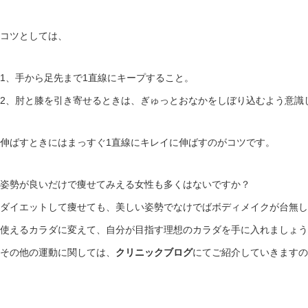
コツとしては、
1、手から足先まで1直線にキープすること。
2、肘と膝を引き寄せるときは、ぎゅっとおなかをしぼり込むよう意識
伸ばすときにはまっすぐ1直線にキレイに伸ばすのがコツです。
姿勢が良いだけで痩せてみえる女性も多くはないですか？
ダイエットして痩せても、美しい姿勢でなけでばボディメイクが台無し
使えるカラダに変えて、自分が目指す理想のカラダを手に入れましょう
その他の運動に関しては、
クリニックブログ
にてご紹介していきますの