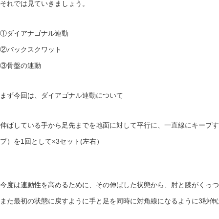
それでは見ていきましょう。
①ダイアナゴナル連動
②バックスクワット
③骨盤の連動
まず今回は、ダイアゴナル連動について
伸ばしている手から足先までを地面に対して平行に、一直線にキープする
プ）を1回として×3セット(左右）
今度は連動性を高めるために、その伸ばした状態から、肘と膝がくっつ
また最初の状態に戻すように手と足を同時に対角線になるように3秒伸ば