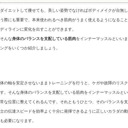
ダイエットして痩せても、美しい姿勢でなければボディメイクが台無し
う際にも重要で、本来使われるべき筋肉がうまく使えるようになること
ディラインに変化を出すことができます。
そんな
身体のバランスを支配している筋肉
をインナーマッスルといいま
ングをいくつか紹介しましょう。
体の軸を安定させないままトレーニングを行うと、ケガや故障のリスク
す。そんな身体のバランスを支配している筋肉をインナーマッスルとい
常な位置に整えてくれるんです。それともうひとつ、そのバランスを支
士の伝達スピードを効率よく十分に発揮できるように正しいカラダの動
も必要になります。