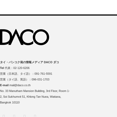
タイ・バンコク発の情報メディア DACO ダコ
Tel
代表：02-120-6206
営業（日本語、タイ語）：091-761-5591
営業（タイ語、英語）：096-031-1703
E-mail
mail@daco.co.th
No. 33 Manutham Mansion Building, 3rd Floor, Room 1-
2, Soi Sukhumvit 51, Khlong Tan Nuea, Wattana,
Bangkok 10110
RSS
Twitter
Facebook
Instagram