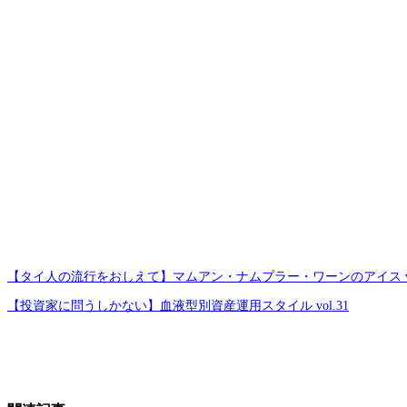
【タイ人の流行をおしえて】マムアン・ナムプラー・ワーンのアイス vol
【投資家に問うしかない】血液型別資産運用スタイル vol.31