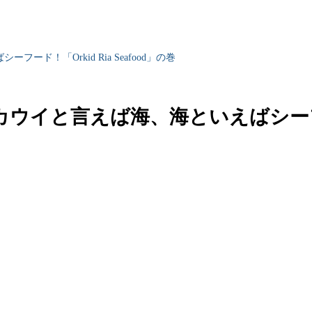
！「Orkid Ria Seafood」の巻
と言えば海、海といえばシーフード！「O