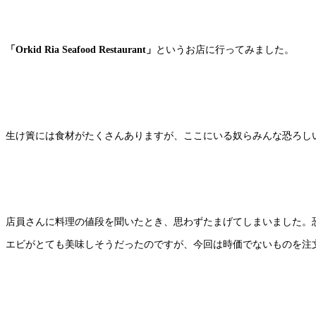
「Orkid Ria Seafood Restaurant」
というお店に行ってみました。
生け簀には食材がたくさんありますが、ここにいる奴らみんな恐ろし
店員さんに料理の値段を聞いたとき、思わずたまげてしまいました。
エビがとても美味しそうだったのですが、今回は時価でないものを注