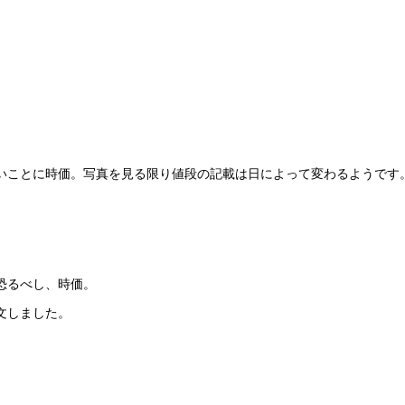
いことに時価。写真を見る限り値段の記載は日によって変わるようです
恐るべし、時価。
文しました。