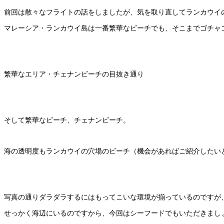
前回は散々なフライトの話をしましたが、気を取り直してランカウイ
マレーシア・ランカウイ島は一番繁華なビーチでも、そこまでゴチャ
繁華なエリア・チェナンビーチの目抜き通り
そして繁華なビーチ、チェナンビーチ。
海の透明度もランカウイの穴場のビーチ（機会があればご紹介したい
写真の通りダラダラするにはもってこいな環境が揃っているのですが
せっかく海辺にいるのですから、今回はシーフードでもいただきまし