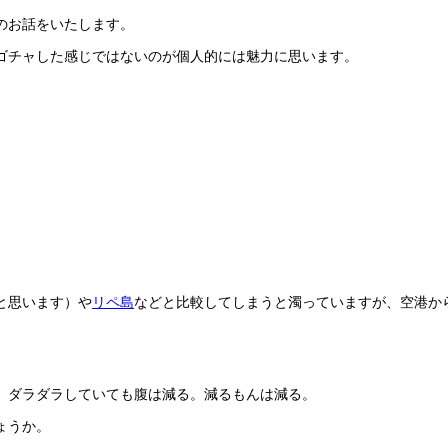
のお話をいたします。
ゴチャした感じではないのが個人的には魅力に思います。
と思います）や
リペ島
などと比較してしまうと濁っていますが、空港か
、ダラダラしていても腹は減る。減るもんは減る。
ょうか。