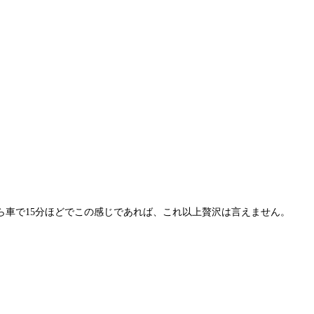
ら車で15分ほどでこの感じであれば、これ以上贅沢は言えません。