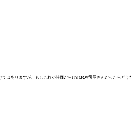
けではありますが、もしこれが時価だらけのお寿司屋さんだったらどう