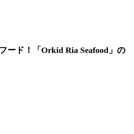
rkid Ria Seafood」の