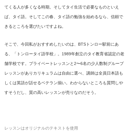
てくる人が多くなる時期。そしてタイ生活で必要なものといえ
ば、タイ語。そしてこの春、タイ語の勉強を始めるなら、信頼で
きるところを選びたいですよね。
そこで、今回私がおすすめしたいのは、BTSトンロー駅前にあ
る、「トンロータイ語学校」。1989年創立のタイ教育省認定の老
舗学校です。プライベートレッスンと2〜6名の少人数制グループ
レッスンがありカリキュラムは自由に選べ、講師は全員日本語も
しくは英語が話せるベテラン揃い。わからないところも質問しや
すそうだし、質の高いレッスンが売りなのだそう。
レッスンはオリジナルのテキストを使用