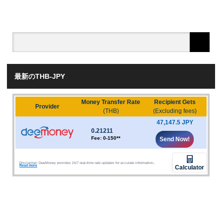
最新のTHB-JPY