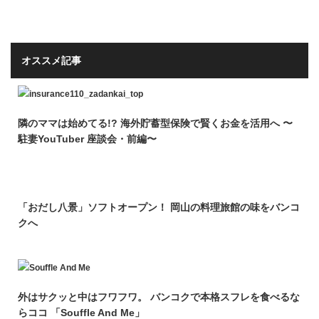
オススメ記事
隣のママは始めてる!? 海外貯蓄型保険で賢くお金を活用へ 〜
駐妻YouTuber 座談会・前編〜
「おだし八景」ソフトオープン！ 岡山の料理旅館の味をバンコ
クへ
外はサクッと中はフワフワ。 バンコクで本格スフレを食べるな
らココ 「Souffle And Me」