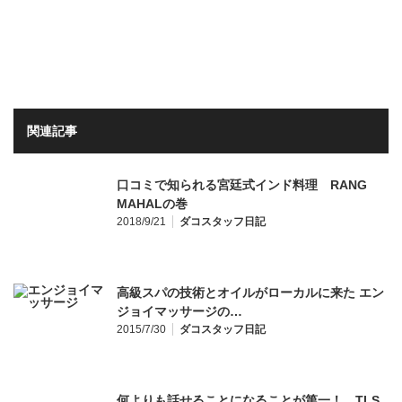
関連記事
口コミで知られる宮廷式インド料理 RANG
MAHALの巻
2018/9/21
ダコスタッフ日記
高級スパの技術とオイルがローカルに来た エン
ジョイマッサージの…
2015/7/30
ダコスタッフ日記
何よりも話せることになることが第一！ TLS