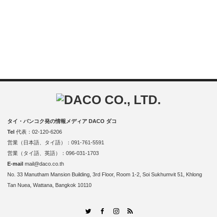
タイ・バンコク発の情報メディア DACO ダコ
Tel
代表：02-120-6206
営業（日本語、タイ語）：091-761-5591
営業（タイ語、英語）：096-031-1703
E-mail
mail@daco.co.th
No. 33 Manutham Mansion Building, 3rd Floor, Room 1-2, Soi Sukhumvit 51, Khlong
Tan Nuea, Wattana, Bangkok 10110
RSS
Twitter
Facebook
Instagram