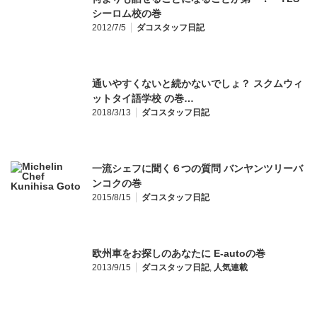
シーロム校の巻
2012/7/5
ダコスタッフ日記
通いやすくないと続かないでしょ？ スクムウィ
ットタイ語学校 の巻…
2018/3/13
ダコスタッフ日記
一流シェフに聞く６つの質問 バンヤンツリーバ
ンコクの巻
2015/8/15
ダコスタッフ日記
欧州車をお探しのあなたに E-autoの巻
2013/9/15
ダコスタッフ日記
,
人気連載