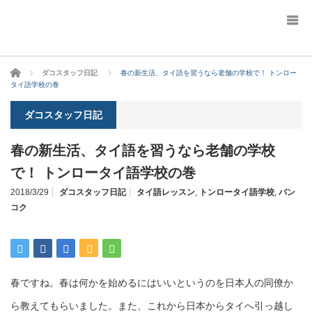
ホーム
ダコスタッフ日記
春の新生活、タイ語を習うなら老舗の学校で！ トンロー
タイ語学校の巻
ダコスタッフ日記
春の新生活、タイ語を習うなら老舗の学校
で！ トンロータイ語学校の巻
2018/3/29
ダコスタッフ日記
タイ語レッスン
,
トンロータイ語学校
,
バン
コク
春ですね。春は何かを始めるにはいいというのを日本人の同僚か
ら教えてもらいました。また、これから日本からタイへ引っ越し