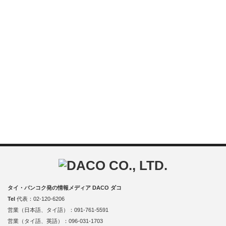
タイ・バンコク発の情報メディア DACO ダコ
Tel
代表：02-120-6206
営業（日本語、タイ語）：091-761-5591
営業（タイ語、英語）：096-031-1703