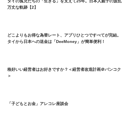
タイの孤児たちの「生きる」を支えて25年。日本人親子の波乱
万丈な軌跡【2】
どこよりもお得な為替レート、アプリひとつですべてが完結。
タイから日本への送金は「DeeMoney」が簡単便利！
格好いい経営者はお好きですか？＜経営者改造計画＠バンコク
＞
「子どもとお金」アレコレ座談会