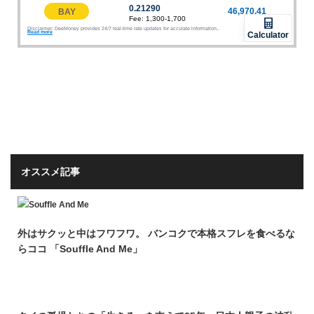
オススメ記事
外はサクッと中はフワフワ。 バンコクで本格スフレを食べるな
らココ 「Souffle And Me」