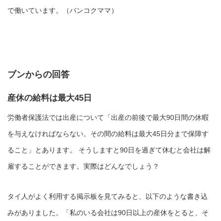
で働いています。（バンコクママ）
ブンからの回答
産休の給料は最大45日
労働者保護法では出産について「出産の前後で最大90日間の休暇
を与えなければならない。その間の給料は最大45日分まで保障す
ること」とあります。 そうしますと90日を過ぎて休むと会社は解
雇することができます。実際はどんなでしょう？
タイ人がよく利用する掲示板を見てみると、以下のような書き込
みがありました。「私のいる会社は90日以上の産休をとると、そ