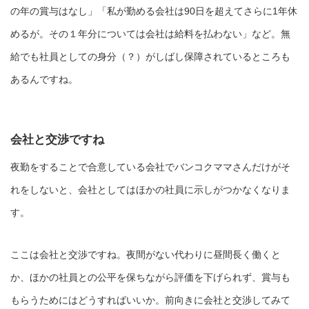
の年の賞与はなし」「私が勤める会社は90日を超えてさらに1年休
めるが。その１年分については会社は給料を払わない」など。無
給でも社員としての身分（？）がしばし保障されているところも
あるんですね。
会社と交渉ですね
夜勤をすることで合意している会社でバンコクママさんだけがそ
れをしないと、会社としてはほかの社員に示しがつかなくなりま
す。
ここは会社と交渉ですね。夜間がない代わりに昼間長く働くと
か、ほかの社員との公平を保ちながら評価を下げられず、賞与も
もらうためにはどうすればいいか。前向きに会社と交渉してみて