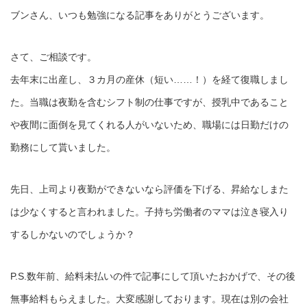
ブンさん、いつも勉強になる記事をありがとうございます。
さて、ご相談です。
去年末に出産し、３カ月の産休（短い……！）を経て復職しまし
た。当職は夜勤を含むシフト制の仕事ですが、授乳中であること
や夜間に面倒を見てくれる人がいないため、職場には日勤だけの
勤務にして貰いました。
先日、上司より夜勤ができないなら評価を下げる、昇給なしまた
は少なくすると言われました。子持ち労働者のママは泣き寝入り
するしかないのでしょうか？
P.S.数年前、給料未払いの件で記事にして頂いたおかげで、その後
無事給料もらえました。大変感謝しております。現在は別の会社