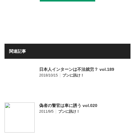
関連記事
日本人インターンは不法就労？ vol.189
2018/10/15
ブンに訊け！
偽者の警官は車に誘う vol.020
2011/9/5
ブンに訊け！