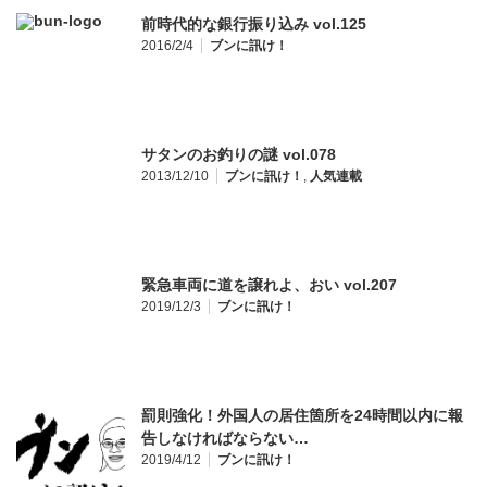
前時代的な銀行振り込み vol.125
2016/2/4
ブンに訊け！
サタンのお釣りの謎 vol.078
2013/12/10
ブンに訊け！
,
人気連載
緊急車両に道を譲れよ、おい vol.207
2019/12/3
ブンに訊け！
罰則強化！外国人の居住箇所を24時間以内に報
告しなければならない…
2019/4/12
ブンに訊け！