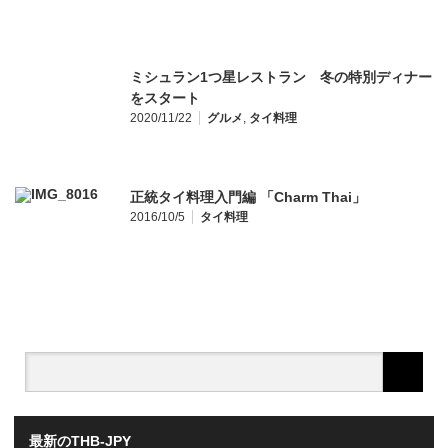
ミシュラン1つ星レストラン 冬の特別ディナー
をスタート
2020/11/22
グルメ
,
タイ料理
正統タイ料理入門編 「Charm Thai」
2016/10/5
タイ料理
最新のTHB-JPY