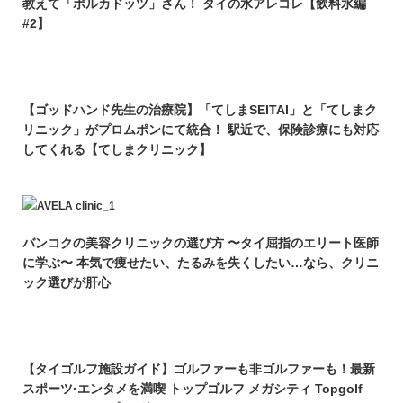
教えて「ポルカドッツ」さん！ タイの水アレコレ【飲料水編
#2】
【ゴッドハンド先生の治療院】「てしまSEITAI」と「てしまク
リニック」がプロムポンにて統合！ 駅近で、保険診療にも対応
してくれる【てしまクリニック】
バンコクの美容クリニックの選び方 〜タイ屈指のエリート医師
に学ぶ〜 本気で痩せたい、たるみを失くしたい…なら、クリニ
ック選びが肝心
【タイゴルフ施設ガイド】ゴルファーも非ゴルファーも！最新
スポーツ·エンタメを満喫 トップゴルフ メガシティ Topgolf