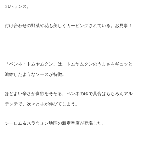
のバランス。
付け合わせの野菜や花も美しくカービングされている。お見事！
「ペンネ・トムヤムクン」は、トムヤムクンのうまさをギュッと
濃縮したようなソースが特徴。
ほどよい辛さが食欲をそそる。ペンネのゆで具合はもちろんアル
デンテで、次々と手が伸びてしまう。
シーロム＆スラウォン地区の新定番店が登場した。