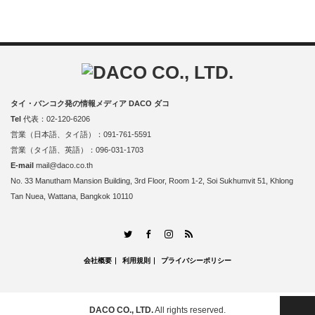
タイ・バンコク発の情報メディア DACO ダコ
Tel
代表：02-120-6206
営業（日本語、タイ語）：091-761-5591
営業（タイ語、英語）：096-031-1703
E-mail
mail@daco.co.th
No. 33 Manutham Mansion Building, 3rd Floor, Room 1-2, Soi Sukhumvit 51, Khlong
Tan Nuea, Wattana, Bangkok 10110
RSS
Twitter
Facebook
Instagram
会社概要
利用規則
プライバシーポリシー
PAGE TOP
DACO CO., LTD.
All rights reserved.