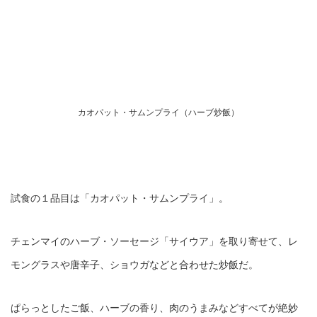
カオパット・サムンプライ（ハーブ炒飯）
試食の１品目は「カオパット・サムンプライ」。
チェンマイのハーブ・ソーセージ「サイウア」を取り寄せて、レ
モングラスや唐辛子、ショウガなどと合わせた炒飯だ。
ぱらっとしたご飯、ハーブの香り、肉のうまみなどすべてが絶妙