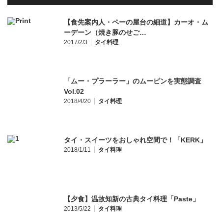
【食先案内人・ペーの屋台の細道】カーオ・ム
ーデーン（焼き豚のせご…
2017/2/3
タイ料理
「ムー・プラーラー」のムーピンを実態調査
Vol.02
2018/4/20
タイ料理
タイ・スイーツをおしゃれ空間で！「KERK」
2018/1/11
タイ料理
【夕食】温故知新の古典タイ料理「Paste」
2013/5/22
タイ料理