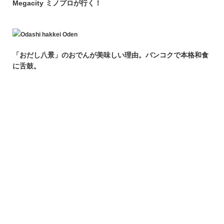
Megacity ミノプロが行く！
「おだし八景」のおでんが美味しい理由。バンコクで本格和食
に舌鼓。