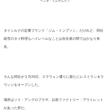
ペンネ・トムヤムクン
タイシルクの定番ブランド「ジム・トンプソン」だけれど、同社
経営のタイ料理もハイレベルなことは在住者の間ではかなり有
名。
そんな同社が２月20日、スラウォン通りに新たにレストラン＆ラ
ウンジをオープンした。
場所はソイ・アングロプラザ。以前ファクトリー・アウトレット
があった所だ。