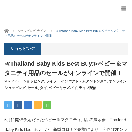
ホーム
ショッピング
,
ライフ
≪Thailand Baby Kids Best Buy≫ベビー＆マタニテ
ィ用品のセールがオンラインで開催！
ショッピング
≪Thailand Baby Kids Best Buy≫ベビー＆マ
タニティ用品のセールがオンラインで開催！
2020/5/5
ショッピング
,
ライフ
インパクト・ムアントンタニ
,
オンライン
,
ショッピング
,
セール
,
タイ
,
ベビーキッズバイ
,
ライブ配信
5月に開催予定だったベビー＆マタニティ用品の展示会「Thailand
Baby Kids Best Buy」が、新型コロナの影響により、今回は
オンラ