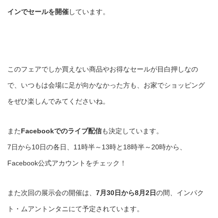
インでセールを開催
しています。
このフェアでしか買えない商品やお得なセールが目白押しなの
で、いつもは会場に足が向かなかった方も、お家でショッピング
をぜひ楽しんでみてくださいね。
また
Facebookでのライブ配信
も決定しています。
7日から10日の各日、11時半～13時と18時半～20時から、
Facebook公式アカウントをチェック！
また次回の展示会の開催は、
7月30日から8月2日
の間、インパク
ト・ムアントンタニにて予定されています。