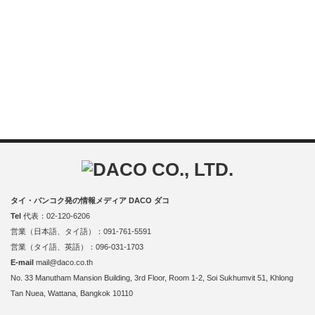
タイ・バンコク発の情報メディア DACO ダコ
Tel
代表：02-120-6206
営業（日本語、タイ語）：091-761-5591
営業（タイ語、英語）：096-031-1703
E-mail
mail@daco.co.th
No. 33 Manutham Mansion Building, 3rd Floor, Room 1-2, Soi Sukhumvit 51, Khlong
Tan Nuea, Wattana, Bangkok 10110