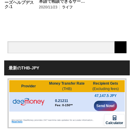
本語で相談できるサー…
2020/11/23
ライフ
最新のTHB-JPY