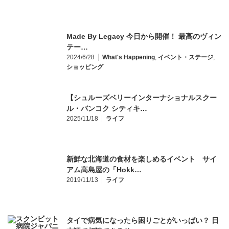
Made By Legacy 今日から開催！ 最高のヴィン
テー…
2024/6/28
What's Happening
,
イベント・ステージ
,
ショッピング
【シュルーズベリーインターナショナルスクー
ル・バンコク シティキ…
2025/11/18
ライフ
新鮮な北海道の食材を楽しめるイベント サイ
アム高島屋の「Hokk…
2019/11/13
ライフ
タイで病気になったら困りごとがいっぱい？ 日