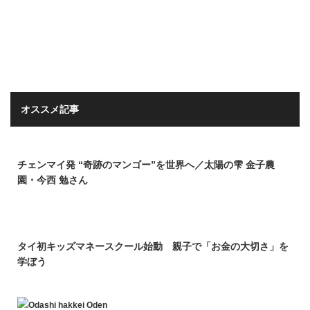
オススメ記事
チェンマイ発 “奇跡のマンゴー”を世界へ／太陽の雫 金子農
園・今西 勉さん
タイ初キッズマネースクール始動 親子で「お金の大切さ」を
学ぼう