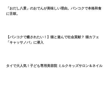
「おだし八景」のおでんが美味しい理由。バンコクで本格和食
に舌鼓。
【バンコクで癒されたい！】猫と遊んで社会貢献？ 猫カフェ
「キャッサノバ」に潜入
タイで大人気！子ども専用美容院 ミルクキッズサロン＆ネイル