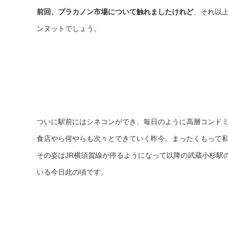
前回、プラカノン市場について触れましたけれど
、それ以上
ンヌットでしょう。
ついに駅前にはシネコンができ、毎日のように高層コンド
食店やら何やらも次々とできていく昨今。まったくもって私
その姿はJR横須賀線が停るようになって以降の武蔵小杉駅
いる今日此の頃です。