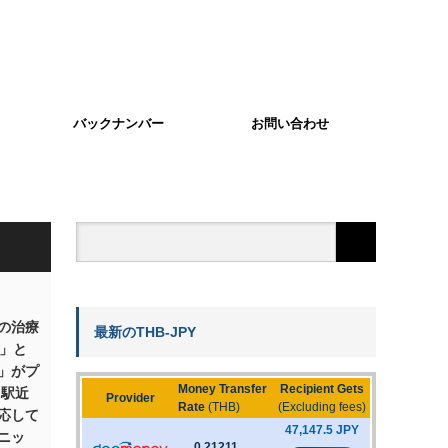
バックナンバー
お問い合わせ
の治療
最新のTHB-JPY
I」と
」がプ
 駅近
応して
ニッ