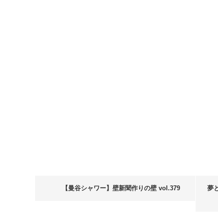
【曼谷シャワー】壁新聞作りの壁 vol.379
夢