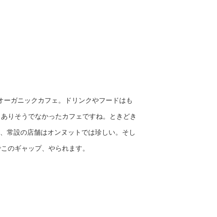
オーガニックカフェ。ドリンクやフードはも
もありそうでなかったカフェですね。ときどき
、常設の店舗はオンヌットでは珍しい。そし
でこのギャップ、やられます。