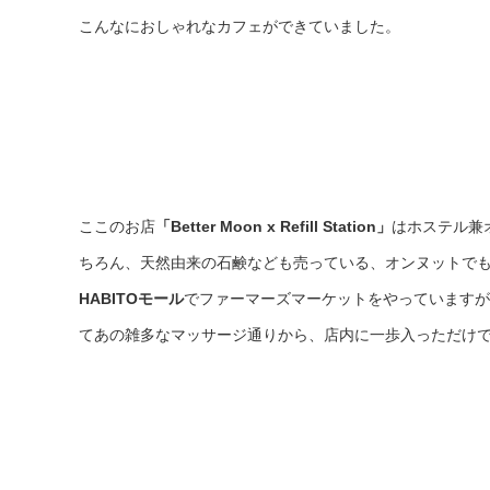
こんなにおしゃれなカフェができていました。
ここのお店
「Better Moon x Refill Station」
はホステル兼
ちろん、天然由来の石鹸なども売っている、オンヌットで
HABITOモール
でファーマーズマーケットをやっていますが
てあの雑多なマッサージ通りから、店内に一歩入っただけ