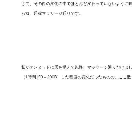
さて、その街の変化の中でほとんど変わっていないように
77/1、通称マッサージ通りです。
私がオンヌットに居を構えて以降、マッサージ通りだけは
（1時間150→200B）した程度の変化だったものの、ここ