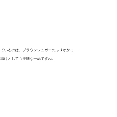
っているのは、ブラウンシュガーのふりかかっ
茶請けとしても美味な一品ですね。