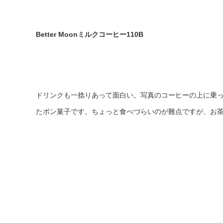
Better Moonミルクコーヒー110B
ドリンクも一捻りあって面白い。写真のコーヒーの上に乗
たポン菓子です。ちょっと食べづらいのが難点ですが、お