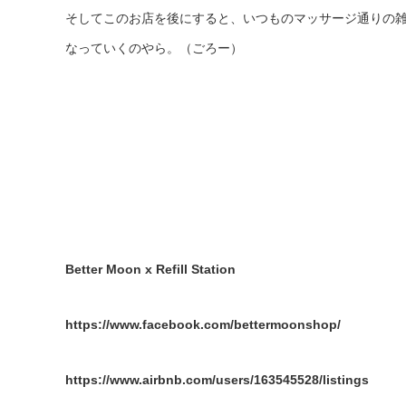
そしてこのお店を後にすると、いつものマッサージ通りの
なっていくのやら。（ごろー）
Better Moon x Refill Station
https://www.facebook.com/bettermoonshop/
https://www.airbnb.com/users/163545528/listings