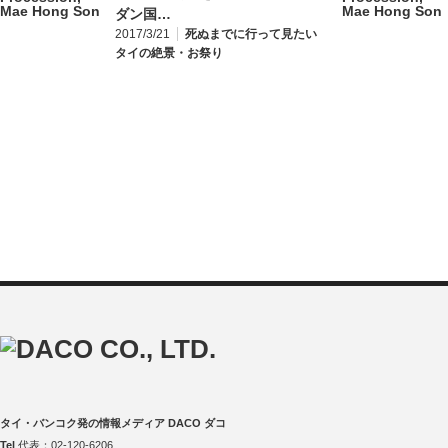
ダン国…
2017/3/21
死ぬまでに行って見たい
タイの絶景・お祭り
タイ・バンコク発の情報メディア DACO ダコ
Tel
代表：02-120-6206