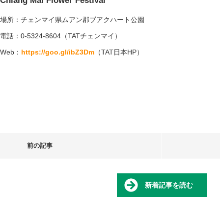
Chiang Mai Flower Festival
場所：チェンマイ県ムアン郡ブアクハート公園
電話：0-5324-8604（TATチェンマイ）
Web：
https://goo.gl/ibZ3Dm
（TAT日本HP）
前の記事
新着記事を読む