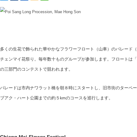
多くの生花で飾られた華やかなフラワーフロート（山車）のパレード（
チェンマイ花祭り。毎年数十ものグループが参加します。フロートは「
の三部門のコンテストで競われます。
パレードは市内ナワラット橋を朝８時にスタートし、旧市街のターペー
ブアク・ハート公園までの約５kmのコースを巡行します。