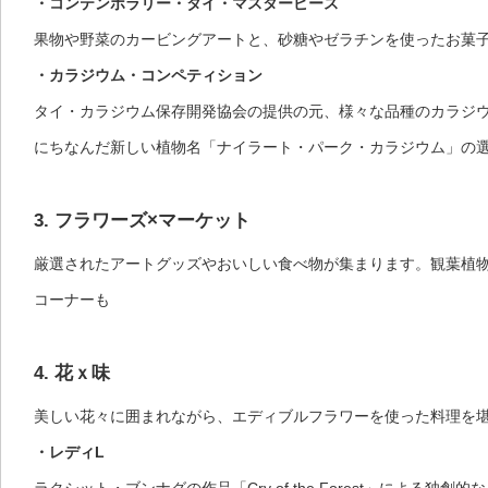
・コンテンポラリー・タイ・マスターピース
果物や野菜のカービングアートと、砂糖やゼラチンを使ったお菓
・カラジウム・コンペティション
タイ・カラジウム保存開発協会の提供の元、様々な品種のカラジ
にちなんだ新しい植物名「ナイラート・パーク・カラジウム」の
3. フラワーズ×マーケット
厳選されたアートグッズやおいしい食べ物が集まります。観葉植
コーナーも
4. 花ｘ味
美しい花々に囲まれながら、エディブルフラワーを使った料理を
・レディL