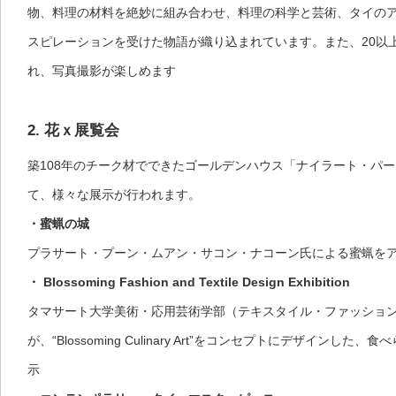
物、料理の材料を絶妙に組み合わせ、料理の科学と芸術、タイの
スピレーションを受けた物語が織り込まれています。また、20以
れ、写真撮影が楽しめます
2. 花ｘ展覧会
築108年のチーク材でできたゴールデンハウス「ナイラート・パ
て、様々な展示が行われます。
・蜜蝋の城
プラサート・プーン・ムアン・サコン・ナコーン氏による蜜蝋を
・ Blossoming Fashion and Textile Design Exhibition
タマサート大学美術・応用芸術学部（テキスタイル・ファッショ
が、“Blossoming Culinary Art”をコンセプトにデザインし
示