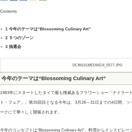
Contents
1
今年のテーマは“Blossoming Culinary Art”
2
５つのゾーン
3
抽選会
DCIM101MEDIADJI_0577.JPG
今年のテーマは“Blossoming Culinary Art”
1983年にスタートしたタイで最も権威あるフラワーショー「ナイラー
ト・フェア」。第35回目となる今年は、3月28～31日までの4日間、
ークにて華々しく開催されます。
今年のコンセプトは“Blossoming Culinary Art”。料理からイン