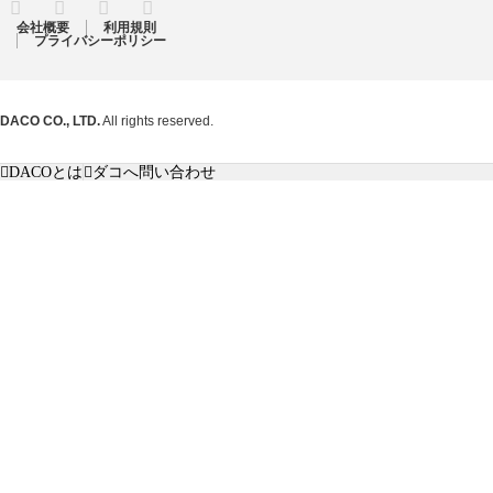
RSS
Twitter
Facebook
Instagram
会社概要
利用規則
プライバシーポリシー
DACO CO., LTD.
All rights reserved.
DACOとは
ダコへ問い合わせ