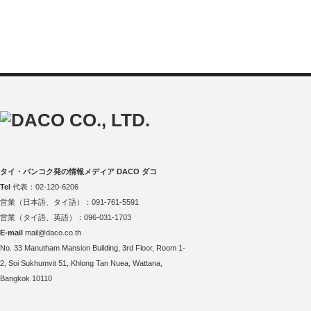
タイ・バンコク発の情報メディア DACO ダコ
Tel
代表：02-120-6206
営業（日本語、タイ語）：091-761-5591
営業（タイ語、英語）：096-031-1703
E-mail
mail@daco.co.th
No. 33 Manutham Mansion Building, 3rd Floor, Room 1-
2, Soi Sukhumvit 51, Khlong Tan Nuea, Wattana,
Bangkok 10110