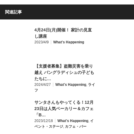
関連記事
4月24日(月)開催！ 家計の見直
し講座
2023/4/9
What's Happening
【支援者募集】盗難災害を乗り
越え バングラディシュの子ども
たちに…
2024/4/27
What's Happening
,
ライ
フ
サンタさんもやってくる！12月
23日は人気ベーカリー＆カフェ
「B…
2023/12/18
What's Happening
,
イ
ベント・ステージ
,
カフェ・バー