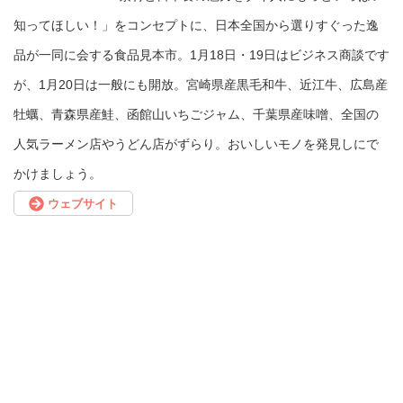
知ってほしい！」をコンセプトに、日本全国から選りすぐった逸
品が一同に会する食品見本市。1月18日・19日はビジネス商談です
が、1月20日は一般にも開放。宮崎県産黒毛和牛、近江牛、広島産
牡蠣、青森県産鮭、函館山いちごジャム、千葉県産味噌、全国の
人気ラーメン店やうどん店がずらり。おいしいモノを発見しにで
かけましょう。
ウェブサイト