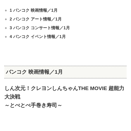
1
バンコク 映画情報／1月
2
バンコク アート情報／1月
3
バンコク コンサート情報／1月
4
バンコク イベント情報／1月
バンコク 映画情報／1月
しん次元！クレヨンしんちゃんTHE MOVIE 超能力
大決戦
～とべとべ手巻き寿司～