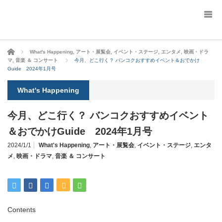
ホーム
What's Happening
,
アート・展覧会
,
イベント・ステージ
,
エンタメ
,
映画・ドラ
マ
,
音楽 ＆ コンサート
今月、どこ行く？ バンコクおすすめイベント＆おでかけ
Guide 2024年1月号
What's Happening
今月、どこ行く？ バンコクおすすめイベント
＆おでかけGuide 2024年1月号
2024/1/1
What's Happening
,
アート・展覧会
,
イベント・ステージ
,
エンタ
メ
,
映画・ドラマ
,
音楽 ＆ コンサート
Contents