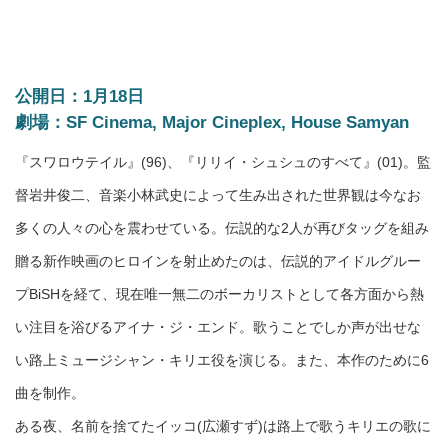
公開日：1月18日
劇場：SF Cinema, Major Cineplex, House Samyan
『スワロウテイル』(96)、『リリイ・シュシュのすべて』(01)。監
督岩井俊二、音楽小林武史によって生み出された世界観は今なお
多くの人々の心を震わせている。伝説的な2人が再びタッグを組み
贈る新作映画のヒロインを射止めたのは、伝説的アイドルグルー
プBiSHを経て、現在唯一無二のボーカリストとして各方面から熱
い注目を浴びるアイナ・ジ・エンド。歌うことでしか声が出せな
い路上ミュージシャン・キリエ役を演じる。また、本作のために6
曲を制作。
ある夜、名前を捨てたイッコ(広瀬すず)は路上で歌うキリエの歌に