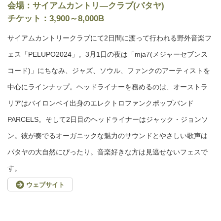
会場：サイアムカントリ―クラブ(パタヤ)
チケット：3,900～8,000B
サイアムカントリークラブにて2日間に渡って行われる野外音楽フ
ェス「PELUPO2024」。3月1日の夜は「mja7(メジャーセブンス
コード)」にちなみ、ジャズ、ソウル、ファンクのアーティストを
中心にラインナップ。ヘッドライナーを務めるのは、オーストラ
リアはバイロンベイ出身のエレクトロファンクポップバンド
PARCELS。そして2日目のヘッドライナーはジャック・ジョンソ
ン。彼が奏でるオーガニックな魅力のサウンドとやさしい歌声は
パタヤの大自然にぴったり。音楽好きな方は見逃せないフェスで
す。
ウェブサイト