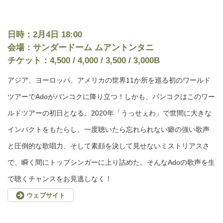
日時：2月4日 18:00
会場：サンダードーム ムアントンタニ
チケット：4,500 / 4,000 / 3,500 / 3,000B
アジア、ヨーロッパ、アメリカの世界11か所を巡る初のワールド
ツアーでAdoがバンコクに降り立つ！しかも、バンコクはこのワー
ルドツアーの初日となる。2020年「うっせぇわ」で世間に大きな
インパクトをもたらし、一度聴いたら忘れられない癖の強い歌声
と圧倒的な歌唱力、そして素顔を決して見せないミストリアスさ
で、瞬く間にトップシンガーに上り詰めた。そんなAdoの歌声を生
で聴くチャンスをお見逃しなく！
ウェブサイト