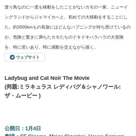
渡り鳥なのに一度も移動をしたことがないカモの一家。ニューイ
ングランドからジャマイカへと、初めての大移動をすることにし
た。約3000kmもの長旅にはどんなハプニングが待ち受けているの
か。危険と驚きに満ちたカモたちのドキドキハラハラの大冒険
を、時に笑いあり、時に感動を交えながら描く。
ウェブサイト
Ladybug and Cat Noir The Movie
(邦題:ミラキュラス レディバグ＆シャノワール:
ザ・ムービー )
公開日：1月4日