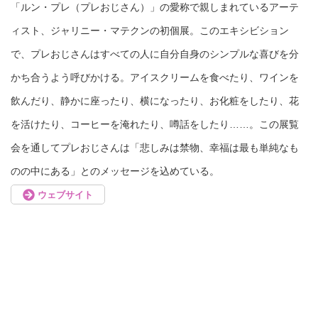
「ルン・プレ（プレおじさん）」の愛称で親しまれているアーテ
ィスト、ジャリニー・マテクンの初個展。このエキシビション
で、プレおじさんはすべての人に自分自身のシンプルな喜びを分
かち合うよう呼びかける。アイスクリームを食べたり、ワインを
飲んだり、静かに座ったり、横になったり、お化粧をしたり、花
を活けたり、コーヒーを淹れたり、噂話をしたり……。この展覧
会を通してプレおじさんは「悲しみは禁物、幸福は最も単純なも
のの中にある」とのメッセージを込めている。
ウェブサイト