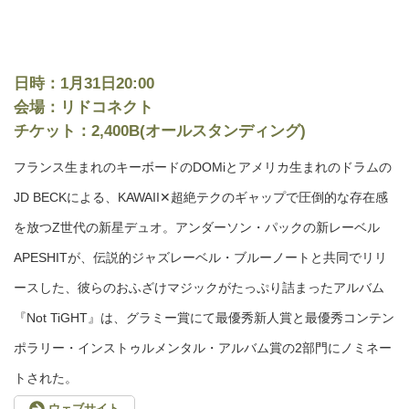
日時：1月31日20:00
会場：リドコネクト
チケット：2,400B(オールスタンディング)
フランス生まれのキーボードのDOMiとアメリカ生まれのドラムの
JD BECKによる、KAWAII✕超絶テクのギャップで圧倒的な存在感
を放つZ世代の新星デュオ。アンダーソン・パックの新レーベル
APESHITが、伝説的ジャズレーベル・ブルーノートと共同でリリ
ースした、彼らのおふざけマジックがたっぷり詰まったアルバム
『Not TiGHT』は、グラミー賞にて最優秀新人賞と最優秀コンテン
ポラリー・インストゥルメンタル・アルバム賞の2部門にノミネー
トされた。
ウェブサイト