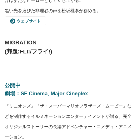
けは新たなヒーローとして立ち上がる。
黒い光を浴びた非理谷の声を松坂桃李が務める。
ウェブサイト
MIGRATION
(邦題:FLI!/フライ!)
公開中
劇場：SF Cinema, Major Cineplex
『ミニオンズ』『ザ・スーパーマリオブラザーズ・ムービー』な
どを制作するイルミネーションエンターテイメントが贈る、完全
オリジナルストーリーの長編アドベンチャー・コメディ・アニメ
ーション。