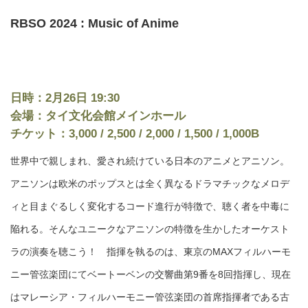
RBSO 2024 : Music of Anime
日時：2月26日 19:30
会場：タイ文化会館メインホール
チケット：3,000 / 2,500 / 2,000 / 1,500 / 1,000B
世界中で親しまれ、愛され続けている日本のアニメとアニソン。
アニソンは欧米のポップスとは全く異なるドラマチックなメロデ
ィと目まぐるしく変化するコード進行が特徴で、聴く者を中毒に
陥れる。そんなユニークなアニソンの特徴を生かしたオーケスト
ラの演奏を聴こう！ 指揮を執るのは、東京のMAXフィルハーモ
ニー管弦楽団にてベートーベンの交響曲第9番を8回指揮し、現在
はマレーシア・フィルハーモニー管弦楽団の首席指揮者である古