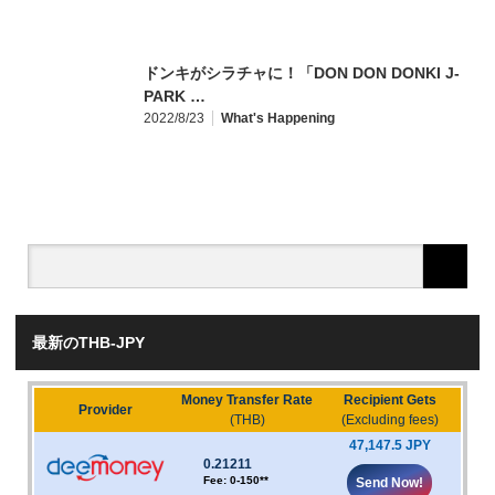
ドンキがシラチャに！「DON DON DONKI J-
PARK …
2022/8/23
What's Happening
最新のTHB-JPY