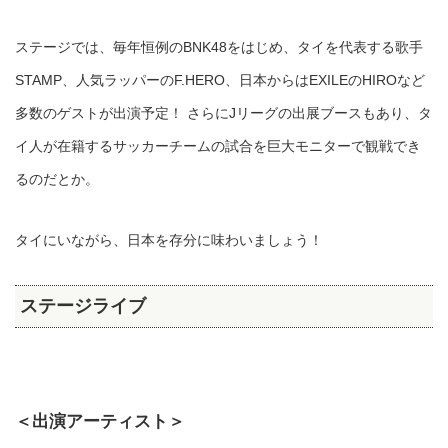
ステージでは、毎年恒例のBNK48をはじめ、タイを代表する歌手
STAMP、人気ラッパーのF.HERO、日本からはEXILEのHIROなど
多数のゲストが出演予定！ さらにJリーグの出展ブースもあり、タ
イ人が在籍するサッカーチームの試合を巨大モニターで観戦でき
るのだとか。
タイにいながら、日本を存分に味わいましょう！
ステージライブ
＜出演アーティスト＞