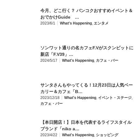
今月、どこ行く？ バンコクおすすめイベント＆
おでかけGuide …
2023/6/1
What's Happening
,
エンタメ
ソンワット通りの名カフェF.Vがスクンビットに
新店「F.V39」…
2024/5/17
What's Happening
,
カフェ・バー
サンタさんもやってくる！12月23日は人気ベー
カリー＆カフェ「B…
2023/12/18
What's Happening
,
イベント・ステージ
,
カフェ・バー
【本日開店！】日本を代表するライフスタイル
ブランド「niko a…
2023/4/22
What's Happening
,
ショッピング