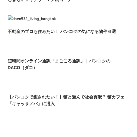
不動産のプロも住みたい！ バンコクの気になる物件６選
短時間オンライン通訳「まごころ通訳」｜バンコクの
DACO（ダコ）
【バンコクで癒されたい！】猫と遊んで社会貢献？ 猫カフェ
「キャッサノバ」に潜入