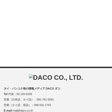
タイ・バンコク発の情報メディア DACO ダコ
Tel
代表：02-120-6206
営業（日本語、タイ語）：091-761-5591
営業（タイ語、英語）：096-031-1703
E-mail
mail@daco.co.th