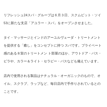
リフレッシュ24スパ・グループは６月３日、スクムビット・ソイ
53に新たな支店「アユラー・スパ」をオープンさせました。
タイ・マッサージとインドのアーユルヴェーダ・トリートメント
を提供する「癒し」をコンセプトに持つ スパです。プライベート
感のある８室のトリートメン ト部屋のほか、アウトドア・バス・
ビラや、カラー＆ライト・セラピー・バスなども備えています。
店内で使用される製品はナチュラル・オーガニックのもので、オ
イル、スクラブ、ラップなど、毎日店内で手作りされているとの
ことです。