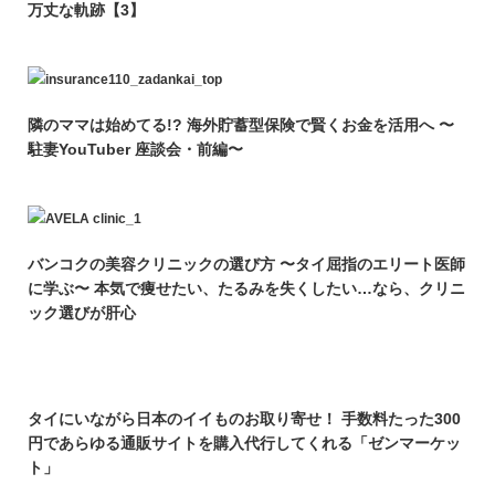
万丈な軌跡【3】
隣のママは始めてる!? 海外貯蓄型保険で賢くお金を活用へ 〜
駐妻YouTuber 座談会・前編〜
バンコクの美容クリニックの選び方 〜タイ屈指のエリート医師
に学ぶ〜 本気で痩せたい、たるみを失くしたい…なら、クリニ
ック選びが肝心
タイにいながら日本のイイものお取り寄せ！ 手数料たった300
円であらゆる通販サイトを購入代行してくれる「ゼンマーケッ
ト」