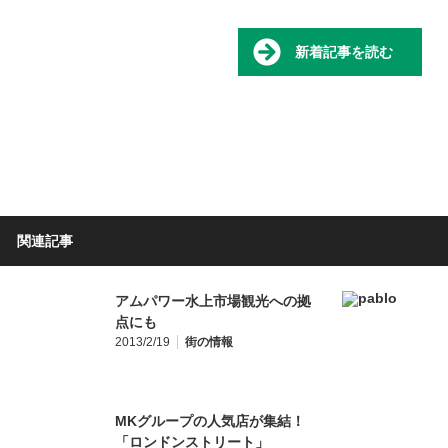
新着記事を読む
関連記事
アムパワー水上市場観光への拠
点にも
2013/2/19
街の情報
MKグループの人気店が集結！
「ロンドンストリート」