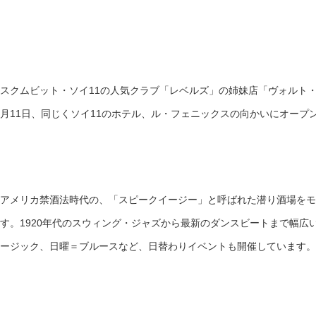
スクムビット・ソイ11の人気クラブ「レベルズ」の姉妹店「ヴォルト
月11日、同じくソイ11のホテル、ル・フェニックスの向かいにオープ
アメリカ禁酒法時代の、「スピークイージー」と呼ばれた潜り酒場をモ
す。1920年代のスウィング・ジャズから最新のダンスビートまで幅広
ージック、日曜＝ブルースなど、日替わりイベントも開催しています。