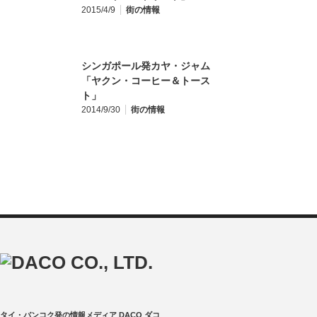
2015/4/9
街の情報
シンガポール発カヤ・ジャム
「ヤクン・コーヒー＆トース
ト」
2014/9/30
街の情報
タイ・バンコク発の情報メディア DACO ダコ