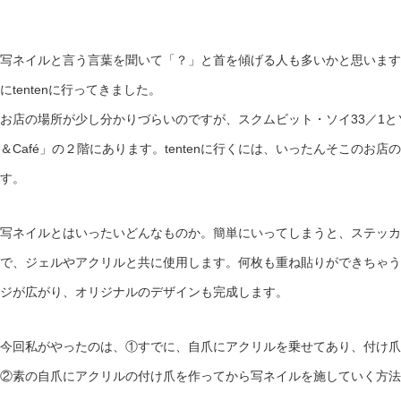
写ネイルと言う言葉を聞いて「？」と首を傾げる人も多いかと思います
にtentenに行ってきました。
お店の場所が少し分かりづらいのですが、スクムビット・ソイ33／1とソイ33
＆Café」の２階にあります。tentenに行くには、いったんそこのお
す。
写ネイルとはいったいどんなものか。簡単にいってしまうと、ステッカ
で、ジェルやアクリルと共に使用します。何枚も重ね貼りができちゃう
ジが広がり、オリジナルのデザインも完成します。
今回私がやったのは、①すでに、自爪にアクリルを乗せてあり、付け爪
②素の自爪にアクリルの付け爪を作ってから写ネイルを施していく方法