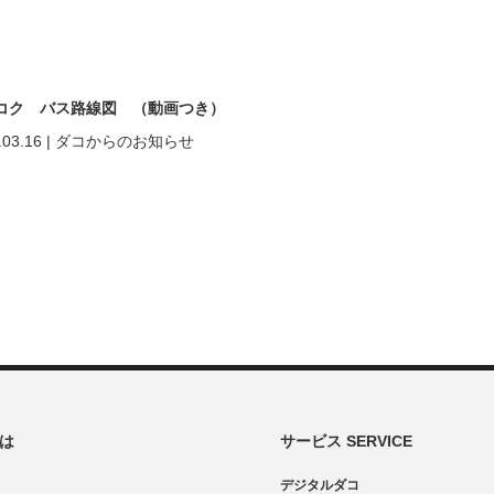
コク バス路線図 （動画つき）
.03.16
|
ダコからのお知らせ
とは
サービス SERVICE
デジタルダコ