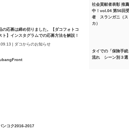
社会貢献者表彰 推
中！vol.04 第56回
者 スランガニ（ス
カ）
品の応募は締め切りました。【ダコフォトコ
スト】インスタグラムでの応募方法を解説！
.09.13
|
ダコからのお知らせ
タイでの「保険手続
流れ シーン別３選
ンコク2016-2017