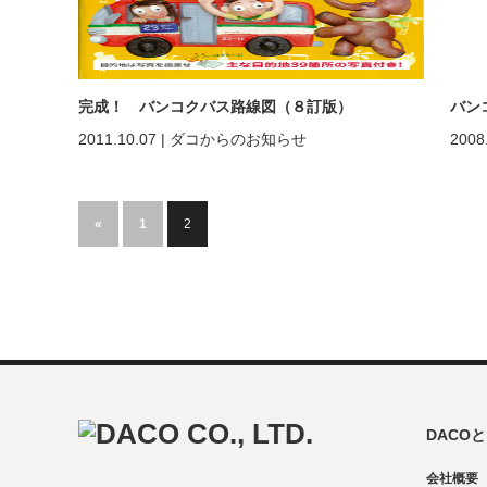
完成！ バンコクバス路線図（８訂版）
バン
2011.10.07
|
ダコからのお知らせ
2008
«
1
2
DACO
会社概要