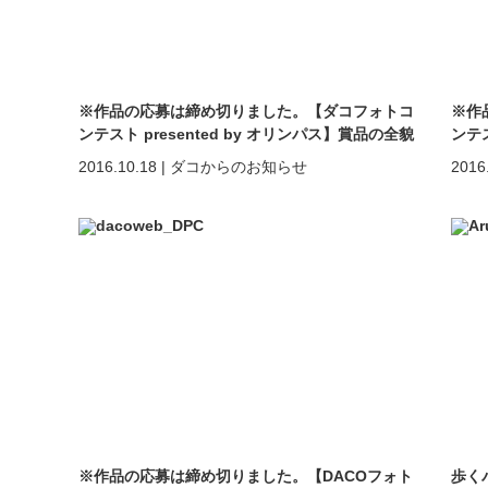
※作品の応募は締め切りました。【ダコフォトコ
※作
ンテスト presented by オリンパス】賞品の全貌
ンテ
を公開！
2016.10.18
|
ダコからのお知らせ
2016
※作品の応募は締め切りました。【DACOフォト
歩くバ