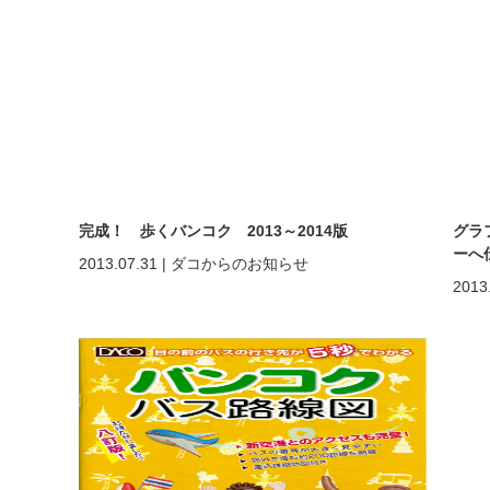
完成！ 歩くバンコク 2013～2014版
グラ
ーへ
2013.07.31
|
ダコからのお知らせ
2013