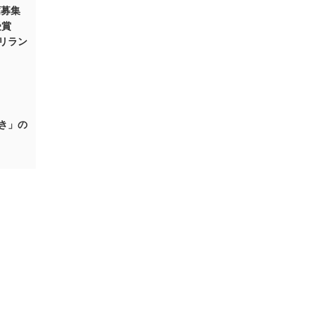
薦募集
受賞
リラン
き」の