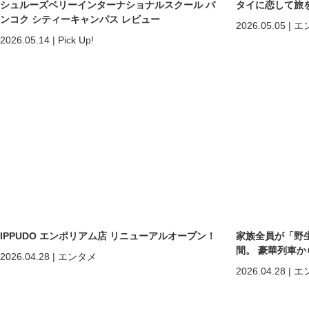
シュルーズベリーインターナショナルスクール バ
タイに恋して旅
ンコク シティーキャンパス レビュー
2026.05.05
|
エ
2026.05.14
|
Pick Up!
IPPUDO エンポリアム店 リニューアルオープン！
家族全員が「野
間。 豪華列車
2026.04.28
|
エンタメ
ホアヒン「再起
2026.04.28
|
エ