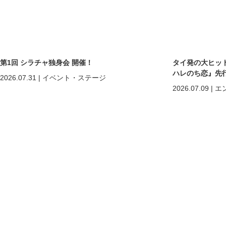
第1回 シラチャ独身会 開催！
タイ発の大ヒットB
ハレのち恋』先
2026.07.31
|
イベント・ステージ
2026.07.09
|
エ