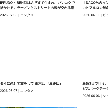
IPPUDO × BENZILLA 博多で生まれ、バンコクで
【DACO独占イ
描かれる。ラーメンとストリートの魂が交わる場
いヒアルロン酸
所へ。
しくなる」だけで
2026.07.05
|
エンタメ
2026.06.11
|
ビ
めの美容医療
タイに恋して旅をして 第六話 『最終回』
最短3日で叶う
ビスポークテーラー「C
2026.06.07
|
エンタメ
2026.06.06
|
シ