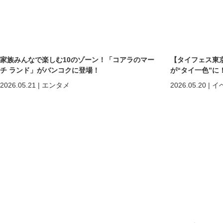
家族みんなで楽しむ10のゾーン！「コアラのマー
【タイフェス東京
チ ランド」がバンコクに登場！
が“タイ一色”に
まで熱狂の2日間
2026.05.21
|
エンタメ
2026.05.20
|
イ