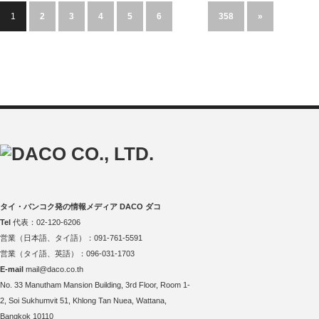
1
2
3
4
5
6
…
358
»
タイ・バンコク発の情報メディア DACO ダコ
Tel
代表：02-120-6206
営業（日本語、タイ語）：091-761-5591
営業（タイ語、英語）：096-031-1703
E-mail
mail@daco.co.th
No. 33 Manutham Mansion Building, 3rd Floor, Room 1-
2, Soi Sukhumvit 51, Khlong Tan Nuea, Wattana,
Bangkok 10110