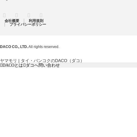
RSS
Twitter
Facebook
Instagram
会社概要
利用規則
プライバシーポリシー
DACO CO., LTD.
All rights reserved.
ヤマモリ | タイ・バンコクのDACO（ダコ）
DACOとは
ダコへ問い合わせ