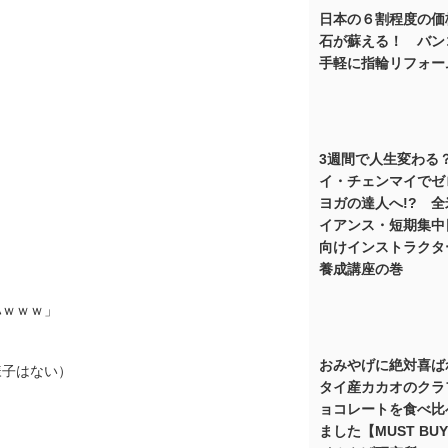
日本の６割程度の価
石が蘇える！ バン
手軽に指輪リフォー
3週間で人生変わる？
イ・チェンマイでゼ
ヨガの達人へ!? 
イアンス・短期集中
向けインストラクタ
養成講座の巻
ハｗｗｗ」
おみやげに絶対喜ば
様子はない）
タイ産カカオのクラ
ョコレートを食べ比
ました【MUST BU