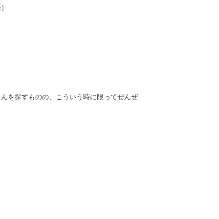
語）
ゃんを探すものの、こういう時に限ってぜんぜ