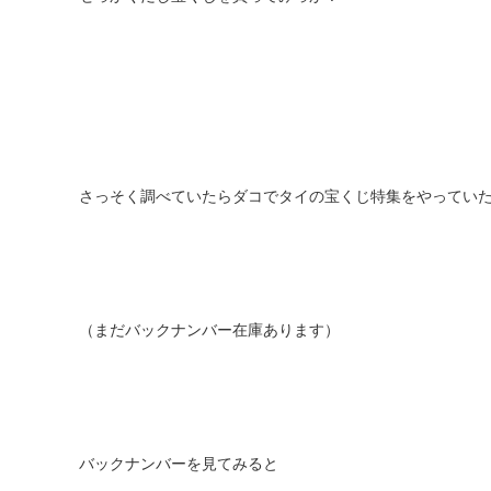
さっそく調べていたらダコでタイの宝くじ特集をやってい
（まだバックナンバー在庫あります）
バックナンバーを見てみると