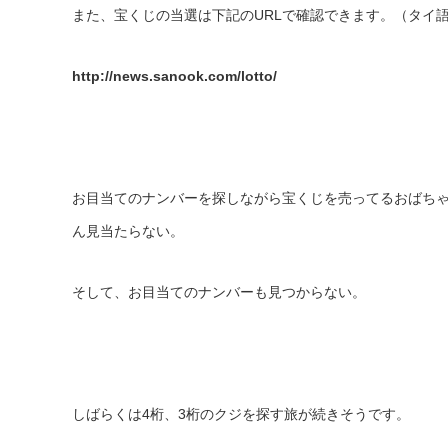
また、宝くじの当選は下記のURLで確認できます。（タイ
http://news.sanook.com/lotto/
お目当てのナンバーを探しながら宝くじを売ってるおばち
ん見当たらない。
そして、お目当てのナンバーも見つからない。
しばらくは4桁、3桁のクジを探す旅が続きそうです。