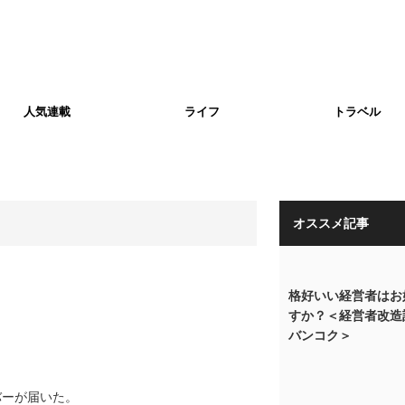
人気連載
ライフ
トラベル
オススメ記事
格好いい経営者はお
すか？＜経営者改造
バンコク＞
バーが届いた。