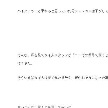
バイクにやっと乗れると思っていた分テンション激下がり
そんな、私を見てタイ人スタッフが「ユーその番号で宝く
けてきた。
そういえばタイ人は夢で見た番号や、轢かれそうになった
せっかくだし宝くじを買ってみっか！