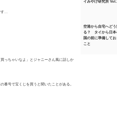
イみやげ研究所 Vol.
です…
空港から自宅へどう
る？ タイから日本
国の前に準備してお
こと
じ買っちゃいなよ」とジャニーさん風に話しか
車の番号で宝くじを買うと聞いたことがある。