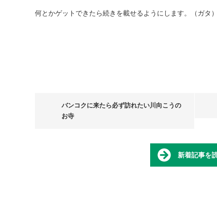
何とかゲットできたら続きを載せるようにします。（ガタ
バンコクに来たら必ず訪れたい川向こうの
お寺
新着記事を