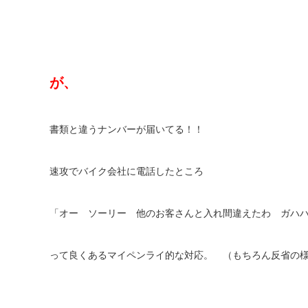
が、
書類と違うナンバーが届いてる！！
速攻でバイク会社に電話したところ
「オー ソーリー 他のお客さんと入れ間違えたわ ガハ
って良くあるマイペンライ的な対応。 （もちろん反省の