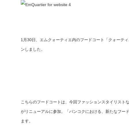
1月30日、エムクォーティエ内のフードコート「クォーテ
ンしました。
こちらのフードコートは、今回ファッションスタイリスト
がリニューアルに参加。「バンコクにおける、新たなフー
ます。