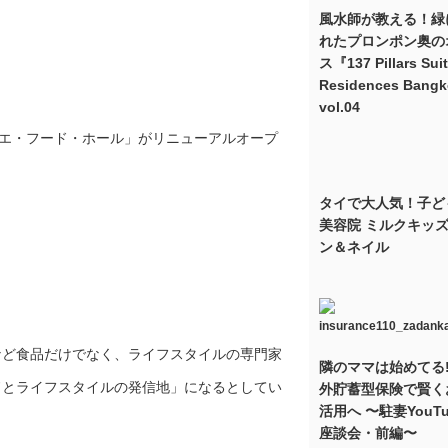
風水師が教える！緑
れたプロンポン奥の
ス『137 Pillars Sui
Residences Bang
vol.04
ィエ・フード・ホール」がリニューアルオープ
タイで大人気！子ど
美容院 ミルクキッ
ン＆ネイル
など食品だけでなく、ライフスタイルの専門家
隣のママは始めてる!
ドとライフスタイルの発信地」になるとしてい
外貯蓄型保険で賢く
活用へ 〜駐妻YouTu
座談会・前編〜