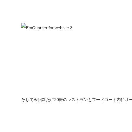
そして今回新たに20軒のレストランもフードコート内にオ