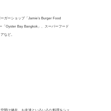
ップ「Jamie’s Burger Food
ster Bay Bangkok」、スーパーフード
トアなど。
る空間は健在。お友達といろいろな料理をシェ