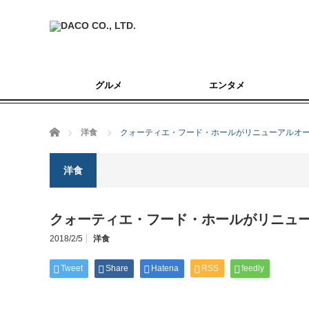
グルメ
エンタメ
ホーム
洋食
クォーティエ・フード・ホールがリニューアルオ
洋食
クォーティエ・フード・ホールがリニュ
2018/2/5
洋食
Tweet
Share
Hatena
RSS
feedly