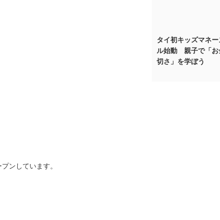
タイ初キッズマネー
ル始動 親子で「お
切さ」を学ぼう
ープンしています。