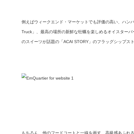
例えばウィークエンド・マーケットでも評価の高い、ハンバーガーショ
Truck」、最高の場所の新鮮な牡蠣を楽しめるオイスターバー「Oy
のスイーツが話題の「ACAI STORY」のフラッグシップス
もちろん、他のフードコートと一線を画す、高級感あふれ