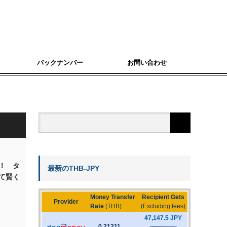
バックナンバー
お問い合わせ
！ タ
最新のTHB-JPY
て賢く