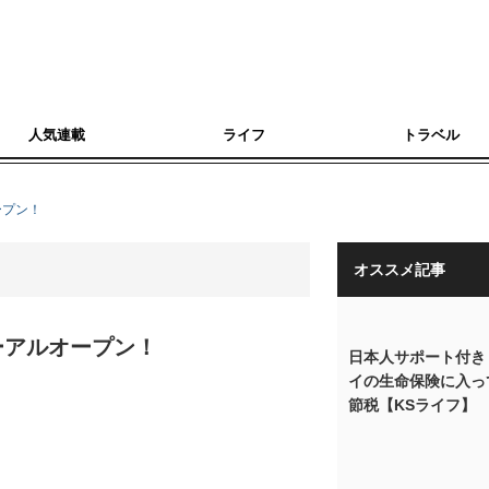
人気連載
ライフ
トラベル
ープン！
オススメ記事
ーアルオープン！
日本人サポート付き
イの生命保険に入っ
節税【KSライフ】