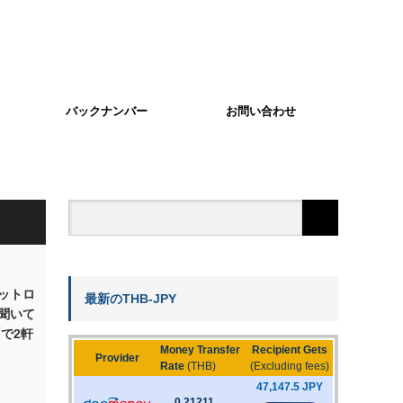
バックナンバー
お問い合わせ
ットロ
最新のTHB-JPY
聞いて
で2軒