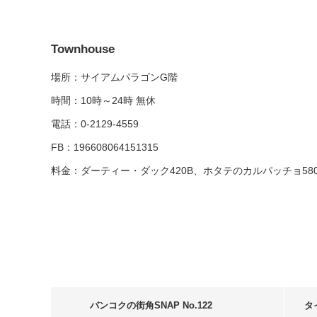
Townhouse
場所：サイアムパラゴンG階
時間：10時～24時 無休
電話：0-2129-4559
FB：196608064151315
料金：ダーティー・ダック420B、ホタテのカルパッチョ580
バンコクの街角SNAP No.122
タ