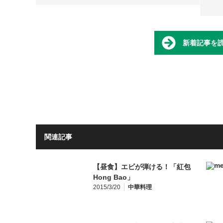
新着記事を
関連記事
【昼食】エビが弾ける！「紅包
Hong Bao」
2015/3/20
中華料理