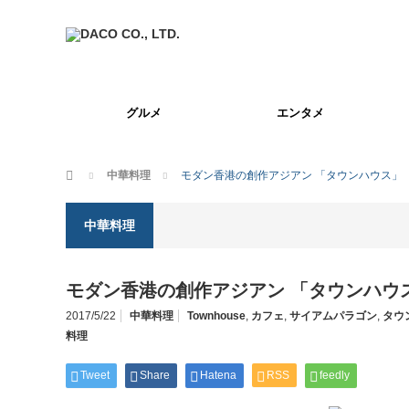
グルメ
エンタメ
ホーム
中華料理
モダン香港の創作アジアン 「タウンハウス」
中華料理
モダン香港の創作アジアン 「タウンハウ
2017/5/22
中華料理
Townhouse
,
カフェ
,
サイアムパラゴン
,
タウ
料理
Tweet
Share
Hatena
RSS
feedly