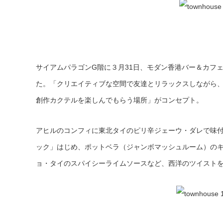
サイアムパラゴンG階に３月31日、モダン香港バー＆カフ
た。「クリエイティブな空間で友達とリラックスしながら
創作カクテルを楽しんでもらう場所」がコンセプト。
アヒルのコンフィに東北タイのピリ辛ジェーウ・ダレで味
ック」はじめ、ポットベラ（ジャンボマッシュルーム）の
ョ・タイのスパイシーライムソースなど、西洋のツイスト