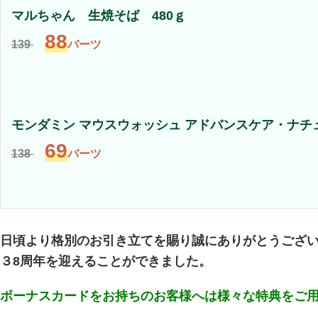
マルちゃん 生焼そば 480ｇ
88
139
バーツ
モンダミン マウスウォッシュ アドバンスケア・ナチュ
69
138
バーツ
日頃より格別のお引き立てを賜り誠にありがとうござ
３8周年を迎えることができました。
ボーナスカードをお持ちのお客様へは様々な特典をご