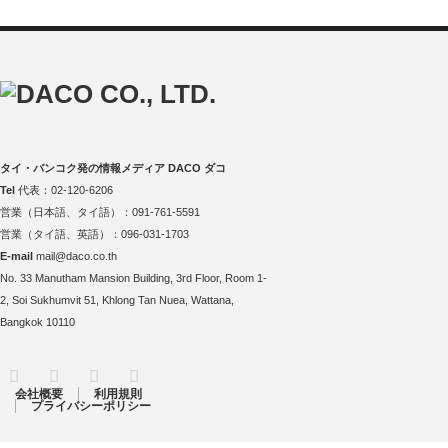
タイ・バンコク発の情報メディア DACO ダコ
Tel
代表：02-120-6206
営業（日本語、タイ語）：091-761-5591
営業（タイ語、英語）：096-031-1703
E-mail
mail@daco.co.th
No. 33 Manutham Mansion Building, 3rd Floor, Room 1-
2, Soi Sukhumvit 51, Khlong Tan Nuea, Wattana,
Bangkok 10110
RSS
Twitter
Facebook
Instagram
会社概要
利用規則
プライバシーポリシー