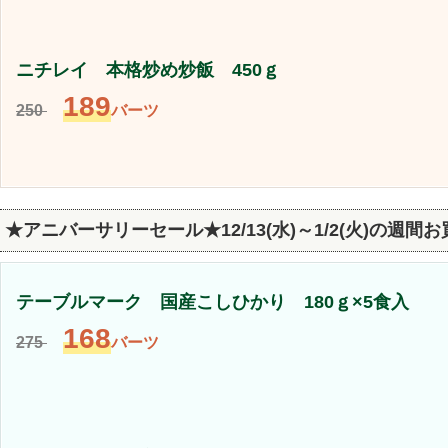
ニチレイ 本格炒め炒飯 450ｇ
189
250
バーツ
★アニバーサリーセール★12/13(水)～1/2(火)の週間
テーブルマーク 国産こしひかり 180ｇ×5食入
168
275
バーツ