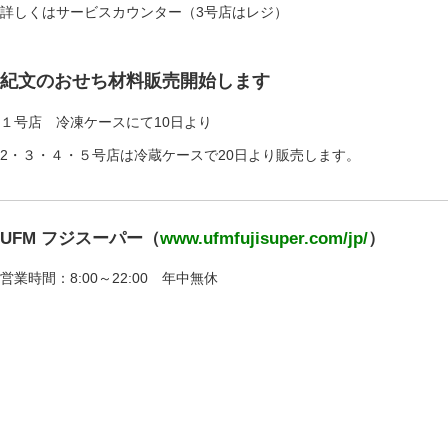
詳しくはサービスカウンター（3号店はレジ）
紀文のおせち材料販売開始します
１号店 冷凍ケースにて10日より
2・３・４・５号店は冷蔵ケースで20日より販売します。
UFM フジスーパー（
www.ufmfujisuper.com/jp/
）
営業時間：8:00～22:00 年中無休