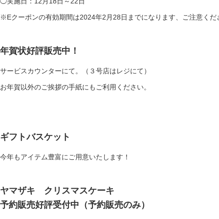
◯実施日：12月18日～22日
※Eクーポンの有効期間は2024年2月28日までになります、ご注意くだ
年賀状好評販売中！
サービスカウンターにて。（３号店はレジにて）
お年賀以外のご挨拶の手紙にもご利用ください。
ギフトバスケット
今年もアイテム豊富にご用意いたします！
ヤマザキ クリスマスケーキ
予約販売好評受付中
（予約販売のみ）