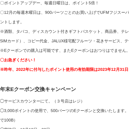
〇ポイントアップデー、毎週日曜日は、ポイント5倍！
〇12月の毎週木曜日は、900バーツごとのお買い上げでUFMフジス
ントします。
※酒類、タバコ、ディスカウント付きギフトバスケット、商品券、テレフ
SIMカード）、コピー代金、JALUX様宅配フルーツ・花きサービス、
※Eクーポンでの購入は可能です、またEクーポンはおつりはでません
〇お急ぎください！
※昨年、2022年に付与したポイント使用の有効期限は2023年12月31
年末Eクーポン交換キャンペーン
◯サービスカウンターにて。（３号店はレジ）
◯3,000ポイントの使用で、500バーツのEクーポンと交換いたします
で100B）