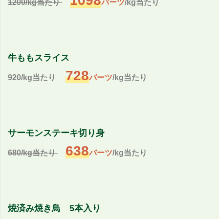
1098
1200/kg当たり
バーツ
/kg当たり
牛ももスライス
728
920/kg当たり
バーツ
/kg当たり
サーモンステーキ切り身
638
680/kg当たり
バーツ
/kg当たり
焼済み焼き鳥 5本入り