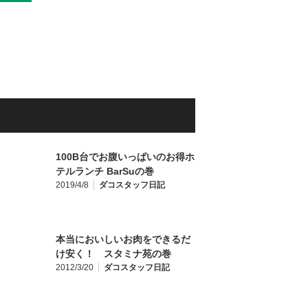
100B台でお腹いっぱいのお得ホ
テルランチ BarSuの巻
2019/4/8
ダコスタッフ日記
本当においしいお肉をできるだ
け安く！ スタミナ苑の巻
2012/3/20
ダコスタッフ日記