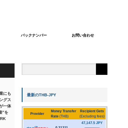
バックナンバー
お問い合わせ
業にも
最新のTHB-JPY
ングス
が一体
接”を
RK