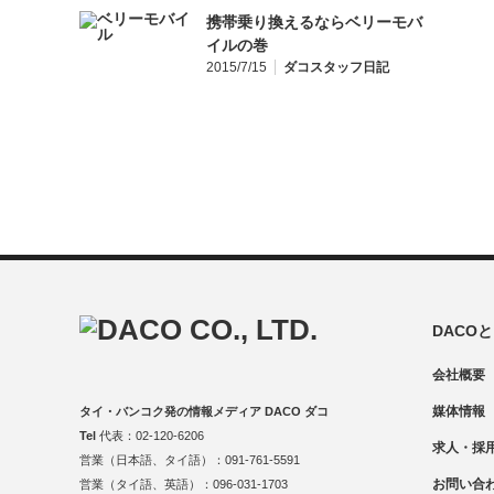
携帯乗り換えるならベリーモバ
イルの巻
2015/7/15
ダコスタッフ日記
DACO
会社概要
媒体情報
タイ・バンコク発の情報メディア DACO ダコ
Tel
代表：02-120-6206
求人・採
営業（日本語、タイ語）：091-761-5591
お問い合
営業（タイ語、英語）：096-031-1703