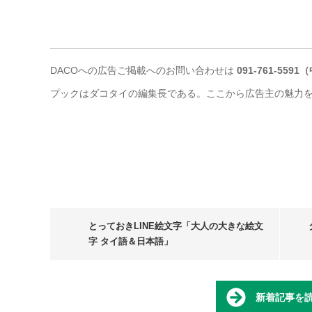
DACOへの広告ご掲載へのお問い合わせは
091-761-559
プックはダコタイの編集長である。ここから広告主の魅力
とっておきLINE絵文字「大人の大きな絵文
字 タイ語＆日本語」
新着記事を