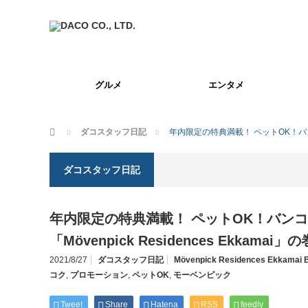
グルメ
エンタメ
ホーム
ダコスタッフ日記
年内限定の特典満載！ ペットOK！バンコク都
ダコスタッフ日記
年内限定の特典満載！ ペットOK！バン
「Mövenpick Residences Ekkamai」の
2021/8/27
ダコスタッフ日記
Mövenpick Residences Ekkamai 
コク
,
プロモーション
,
ペットOK
,
モーベンピック
Tweet
Share
Hatena
RSS
feedly