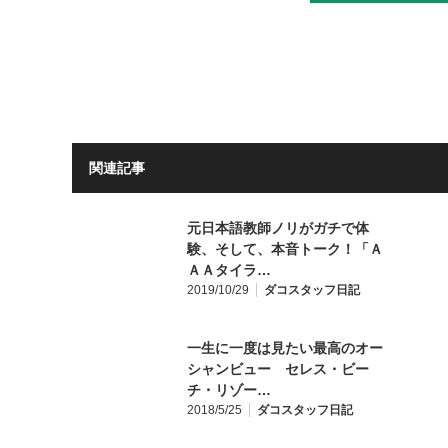
関連記事
元日本語教師ノリがガチで体
験、そして、本音トーク！「Ａ
ＡＡタイラ…
2019/10/29
ダコスタッフ日記
一生に一度は見たい最高のオー
シャンビュー セレス・ビー
チ・リゾー…
2018/5/25
ダコスタッフ日記