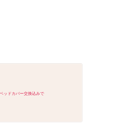
）
ベッドカバー交換込みで