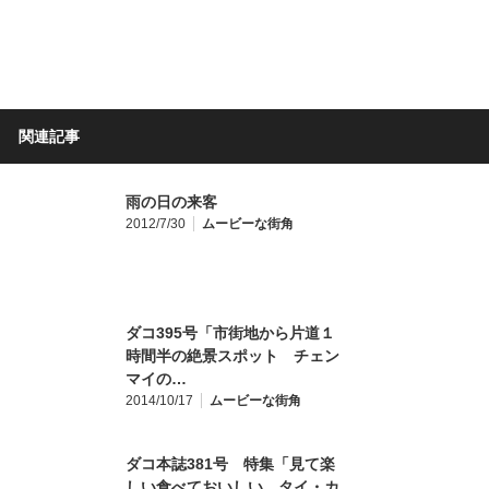
関連記事
雨の日の来客
2012/7/30
ムービーな街角
ダコ395号「市街地から片道１
時間半の絶景スポット チェン
マイの…
2014/10/17
ムービーな街角
ダコ本誌381号 特集「見て楽
しい食べておいしい タイ・カ