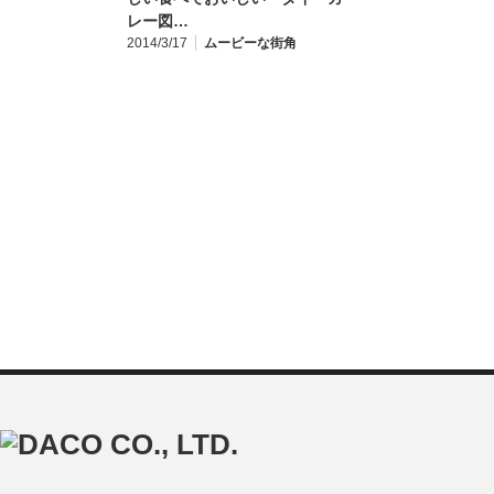
レー図…
2014/3/17
ムービーな街角