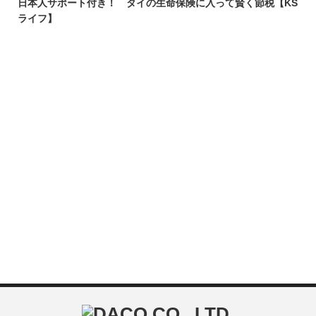
日本人サポート付き！ タイの生命保険に入って賢く節税【KS
ライフ】