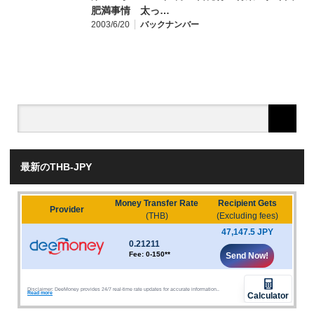
肥満事情 太っ…
2003/6/20
バックナンバー
最新のTHB-JPY