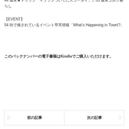
49 週末★トリップ「マラソンついでにスコータイ」／53 週末ゴルフ暮
らし
【EVENT】
54 街で催されているイベント早耳情報「What’s Happening in Town!?」
このバックナンバーの電子書籍はKindleでご購入いただけます。
前の記事
次の記事