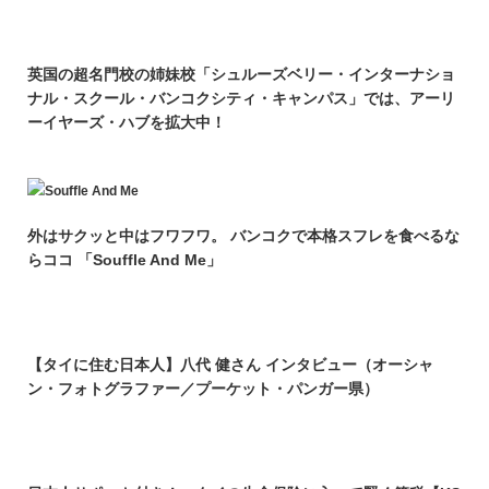
英国の超名門校の姉妹校「シュルーズベリー・インターナショ
ナル・スクール・バンコクシティ・キャンパス」では、アーリ
ーイヤーズ・ハブを拡大中！
外はサクッと中はフワフワ。 バンコクで本格スフレを食べるな
らココ 「Souffle And Me」
【タイに住む日本人】八代 健さん インタビュー（オーシャ
ン・フォトグラファー／プーケット・パンガー県）