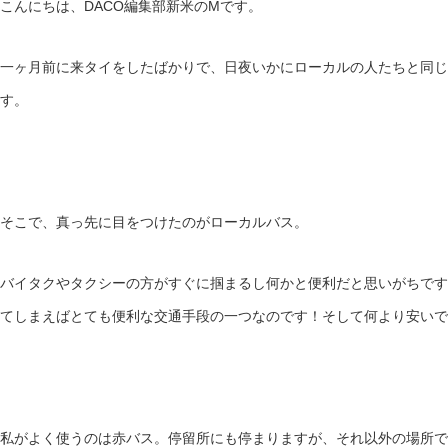
こんにちは、DACO編集部新米のMです。
一ヶ月前に来タイをしたばかりで、日夜いかにローカルの人たちと同じ
す。
そこで、真っ先に目をつけたのがローカルバス。
バイタクやタクシーの方がすぐに掴まるし何かと便利だと思いがちです
てしまえばとても便利な交通手段の一つなのです！そして何より安いで
私がよく使うのは赤バス。停留所にも停まりますが、それ以外の場所で