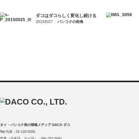
ダコはダコらしく変化し続ける
2015/5/27
バンコクの街角
タイ・バンコク発の情報メディア DACO ダコ
Tel
代表：02-120-6206
営業（日本語、タイ語）：091-761-5591