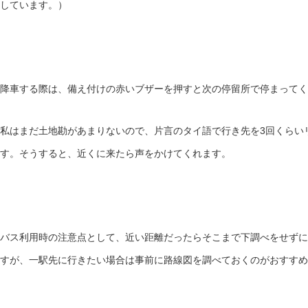
しています。）
降車する際は、備え付けの赤いブザーを押すと次の停留所で停まってく
私はまだ土地勘があまりないので、片言のタイ語で行き先を3回くらい
す。そうすると、近くに来たら声をかけてくれます。
バス利用時の注意点として、近い距離だったらそこまで下調べをせずに
すが、一駅先に行きたい場合は事前に路線図を調べておくのがおすすめ