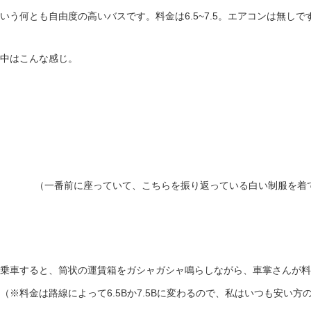
いう何とも自由度の高いバスです。料金は6.5~7.5。エアコンは無しで
中はこんな感じ。
（一番前に座っていて、こちらを振り返っている白い制服を着
乗車すると、筒状の運賃箱をガシャガシャ鳴らしながら、車掌さんが料
（※料金は路線によって6.5Bか7.5Bに変わるので、私はいつも安い方の