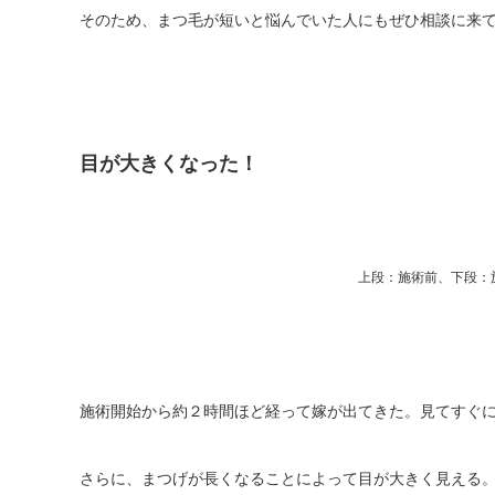
そのため、まつ毛が短いと悩んでいた人にもぜひ相談に来
目が大きくなった！
上段：施術前、下段：
施術開始から約２時間ほど経って嫁が出てきた。見てすぐ
さらに、まつげが長くなることによって目が大きく見える