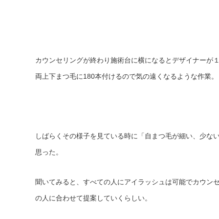
カウンセリングが終わり施術台に横になるとデザイナーが
両上下まつ毛に180本付けるので気の遠くなるような作業。
しばらくその様子を見ている時に「自まつ毛が細い、少な
思った。
聞いてみると、すべての人にアイラッシュは可能でカウン
の人に合わせて提案していくらしい。