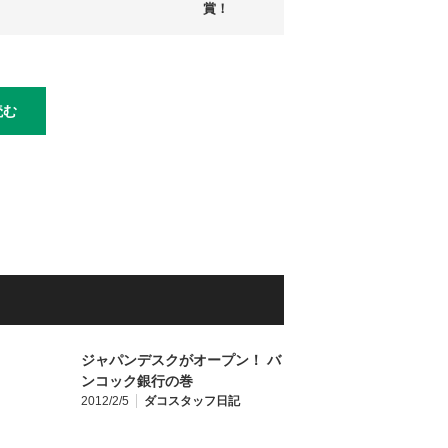
賞！
読む
ジャパンデスクがオープン！ バ
ンコック銀行の巻
2012/2/5
ダコスタッフ日記