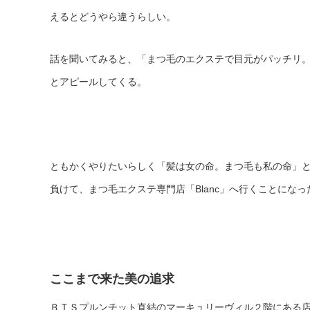
えるとどうやら違うらしい。
話を聞いてみると、「まつ毛のエクステで目元がパッチリ
とアピールしてくる。
ともかくやりたいらしく「髪は女の命。まつ毛も私の命」
負けて、まつ毛エクステ専門店「Blanc」へ行くことになっ
ここまで来た美の追求
ＢＴＳプルンチット直結のマーキュリーヴィル２階にある