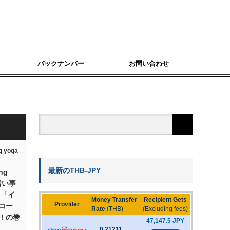
バックナンバー
お問い合わせ
最新のTHB-JPY
ing
習い事
る「イ
コー
！の巻