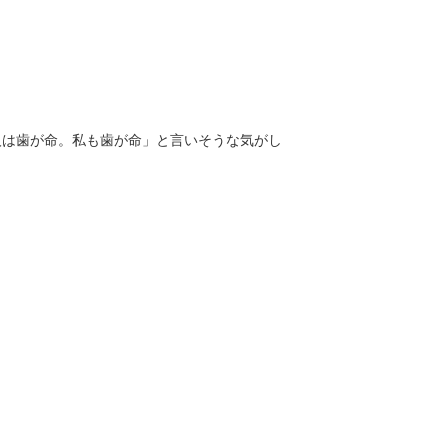
。
人は歯が命。私も歯が命」と言いそうな気がし