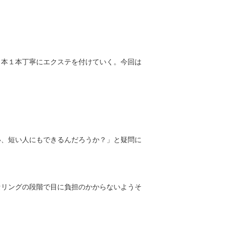
１本１本丁寧にエクステを付けていく。今回は
い、短い人にもできるんだろうか？」と疑問に
セリングの段階で目に負担のかからないようそ