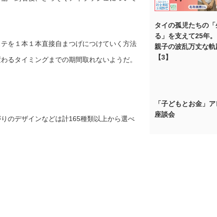
タイの孤児たちの「
る」を支えて25年
ステを１本１本直接自まつげにつけていく方法
親子の波乱万丈な軌
【3】
変わるタイミングまでの期間取れないようだ。
「子どもとお金」ア
座談会
りのデザインなどは計165種類以上から選べ