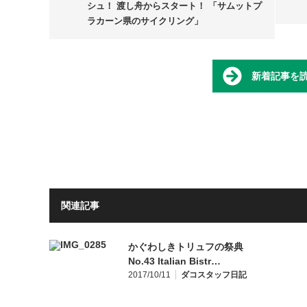
シュ！ 渡し舟からスタート！ 「サムットプ
ラカーン県のサイクリング」
新着記事を
関連記事
かぐわしきトリュフの祭典
No.43 Italian Bistr…
2017/10/11
ダコスタッフ日記