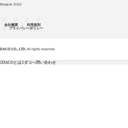
Bangkok 10110
RSS
Twitter
Facebook
Instagram
会社概要
利用規則
プライバシーポリシー
DACO CO., LTD.
All rights reserved.
DACOとは
ダコへ問い合わせ