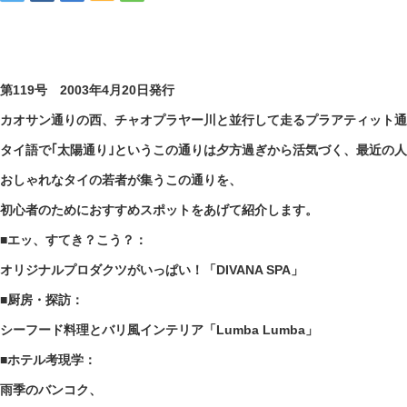
第119号 2003年4月20日発行
カオサン通りの西、チャオプラヤー川と並行して走るプラアティット通
タイ語で｢太陽通り｣というこの通りは夕方過ぎから活気づく、最近の
おしゃれなタイの若者が集うこの通りを、
初心者のためにおすすめスポットをあげて紹介します。
■エッ、すてき？こう？：
オリジナルプロダクツがいっぱい！「DIVANA SPA」
■厨房・探訪：
シーフード料理とバリ風インテリア「Lumba Lumba」
■ホテル考現学：
雨季のバンコク、