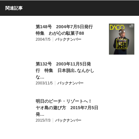
関連記事
第148号 2004年7月5日発行
特集 わが心の駄菓子88
2004/7/5
バックナンバー
第132号 2003年11月5日発
行 特集 日本脱出､なんかし
な…
2003/11/5
バックナンバー
明日のビーチ・リゾートへ！
ヤオ島の遊び方 2015年7月5日
発…
2015/7/3
バックナンバー