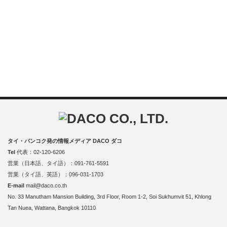
タイ・バンコク発の情報メディア DACO ダコ
Tel
代表：02-120-6206
営業（日本語、タイ語）：091-761-5591
営業（タイ語、英語）：096-031-1703
E-mail
mail@daco.co.th
No. 33 Manutham Mansion Building, 3rd Floor, Room 1-2, Soi Sukhumvit 51, Khlong
Tan Nuea, Wattana, Bangkok 10110