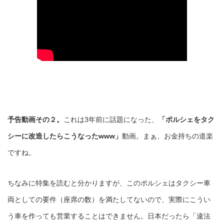
予告動画その２。
これは3年前に話題になった、
「ポルシェをタク
シーに改造したらこうなったwww」
動画。まぁ、お金持ちの道楽
ですね。
ちなみに特集を読むと分かりますが、このポルシェはタクシー車
両としての要件（座席の数）を満たしてないので、実際にこうい
う車を作っても営業することはできません。日本だったら「違法