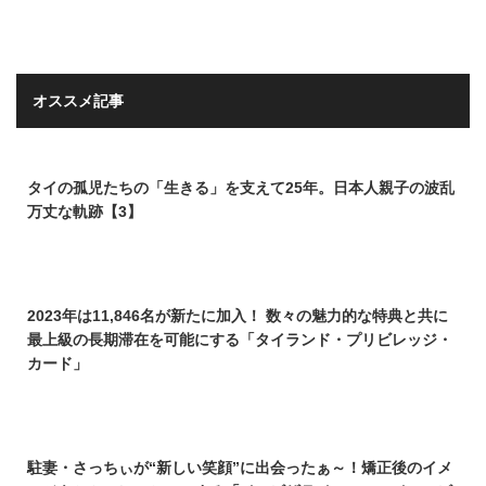
オススメ記事
タイの孤児たちの「生きる」を支えて25年。日本人親子の波乱
万丈な軌跡【3】
2023年は11,846名が新たに加入！ 数々の魅力的な特典と共に
最上級の長期滞在を可能にする「タイランド・プリビレッジ・
カード」
駐妻・さっちぃが“新しい笑顔”に出会ったぁ～！矯正後のイメ