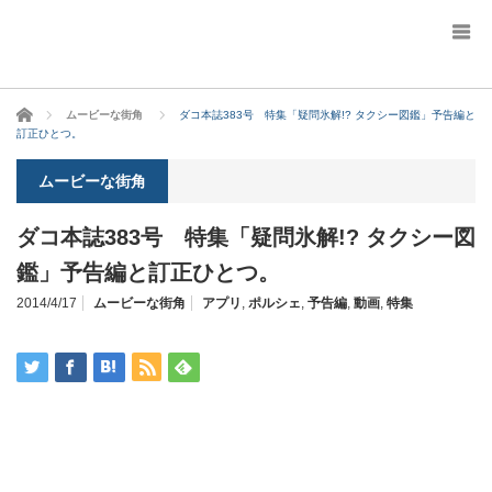
ホーム
ムービーな街角
ダコ本誌383号 特集「疑問氷解!? タクシー図鑑」予告編と
訂正ひとつ。
ムービーな街角
ダコ本誌383号 特集「疑問氷解!? タクシー図
鑑」予告編と訂正ひとつ。
2014/4/17
ムービーな街角
アプリ
,
ポルシェ
,
予告編
,
動画
,
特集