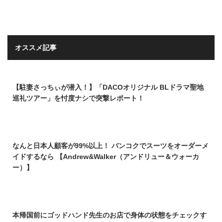
オススメ記事
【駐妻さっちぃが潜入！】「DACOオリジナル BLドラマ聖地
巡礼ツアー」を忖度ナシで突撃レポート！
なんと日本人顧客が99%以上！ バンコクでスーツをオーダーメ
イドするなら 【Andrew&Walker（アンドリュー＆ウォーカ
ー）】
本帰国前にゴッドハンド先生のお店で身体の状態をチェックす