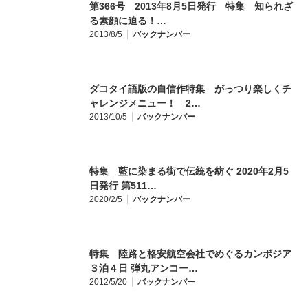
第366号 2013年8月5日発行 特集 知られざ
る素顔に迫る！…
2013/8/5
バックナンバー
ダコタイ語版の自信作特集 がっつり楽しくチ
ャレンジメニュー！ 2…
2013/10/5
バックナンバー
特集 藍に染まる街で伝統を紡ぐ 2020年2月5
日発行 第511…
2020/2/5
バックナンバー
特集 陸路と格安航空会社でめぐるカンボジア
３泊４日 弾丸アンコー…
2012/5/20
バックナンバー