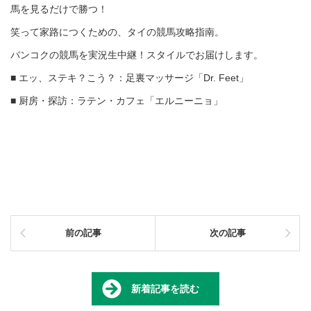
馬を見るだけで勝つ！
笑って家路につくための、タイの競馬攻略指南。
バンコクの競馬を実況生中継！スタイルでお届けします。
■ エッ、ステキ？こう？：足裏マッサージ「Dr. Feet」
■ 厨房・探訪：ラテン・カフェ「エルニーニョ」
前の記事
次の記事
新着記事を読む