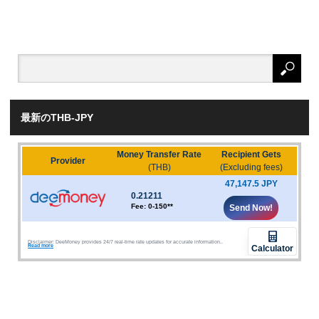
最新のTHB-JPY