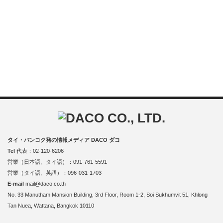
タイ・バンコク発の情報メディア DACO ダコ
Tel
代表：02-120-6206
営業（日本語、タイ語）：091-761-5591
営業（タイ語、英語）：096-031-1703
E-mail
mail@daco.co.th
No. 33 Manutham Mansion Building, 3rd Floor, Room 1-2, Soi Sukhumvit 51, Khlong
Tan Nuea, Wattana, Bangkok 10110