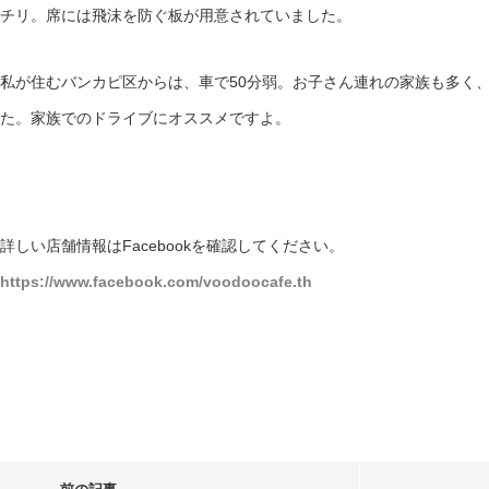
チリ。席には飛沫を防ぐ板が用意されていました。
私が住むバンカピ区からは、車で50分弱。お子さん連れの家族も多く
た。家族でのドライブにオススメですよ。
詳しい店舗情報はFacebookを確認してください。
https://www.facebook.com/voodoocafe.th