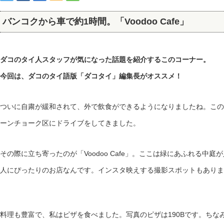
バンコクから車で約1時間。「Voodoo Cafe」
ダコのタイ人スタッフが気になった話題を紹介するこのコーナー。
今回は、ダコのタイ語版「ダコタイ」編集長がオススメ！
ついに自粛が緩和されて、外で飲食ができるようになりましたね。この
ーンチョーク区にドライブをしてきました。
その際に立ち寄ったのが「Voodoo Cafe」。ここは緑にあふれる中
人にぴったりのお店なんです。インスタ映えする撮影スポットもありま
料理も豊富で、私はピザを食べました。写真のピザは190Bです。ちな