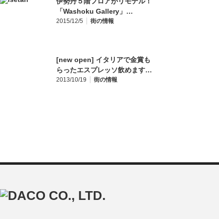
伊勢丹５階フロアがリモデル！
「Washoku Gallery」…
2015/12/5
街の情報
[new open] イタリアで金賞も
らったエスプレッソ飲めます…
2013/10/19
街の情報