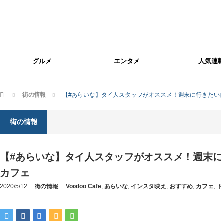
グルメ
エンタメ
人気連
ホーム
街の情報
【#あらいな】タイ人スタッフがオススメ！週末に行きたい
街の情報
【#あらいな】タイ人スタッフがオススメ！週末
カフェ
2020/5/12
街の情報
Voodoo Cafe
,
あらいな
,
インスタ映え
,
おすすめ
,
カフェ
,