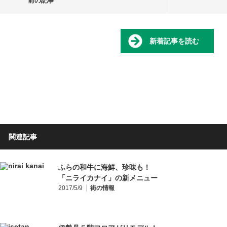
前の記事
新着記事を読む
関連記事
ふらの和牛に海鮮、珍味も！
「ニライカナイ」の新メニュー
2017/5/9
街の情報