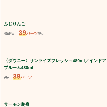
ふじりんご
39
45/Pc
バーツ
/Pc
〈ダウニー〉サンライズフレッシュ480ml／インドアド
ブルーム480ml
39
75
バーツ
サーモン刺身