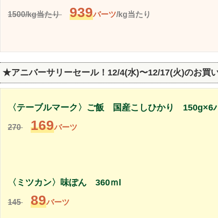
939
1500/kg当たり
バーツ
/kg当たり
★アニバーサリーセール！12/4(水)〜12/17(火)のお買
〈テーブルマーク〉ご飯 国産こしひかり 150g×6
169
270
バーツ
〈ミツカン〉味ぽん 360ｍl
89
145
バーツ