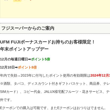
フジスーパーからのご案内
UFM FUJIボーナスカードお持ちのお客様限定！
年末ポイントアップデー
12月の毎週日曜日➡
ポイント5倍
12月10日➡
ポイント8倍
年内で失効→2023年に付与したポイント使用の有効期限は
2024年12
※酒類、タバコ、ディスカウント付きギフトバスケット、商品券、テレフ
SIMカード）、コピー代金、JALUX様宅配フルーツ・花きサービス、
外です。
Eクーポンでの購入は可能です、またEクーポンはおつりはでません。