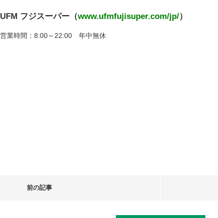
UFM フジスーパー（
www.ufmfujisuper.com/jp/
）
営業時間：8:00～22:00 年中無休
前の記事