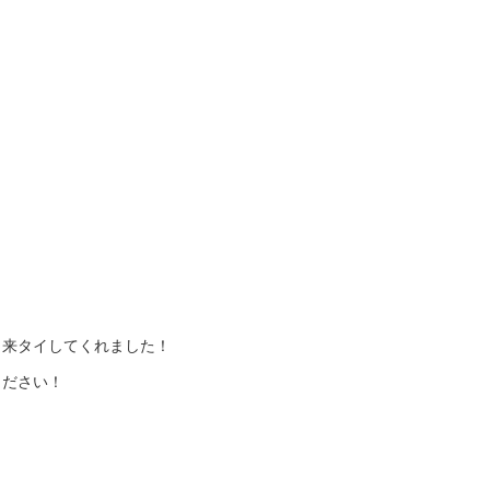
、来タイしてくれました！
ください！