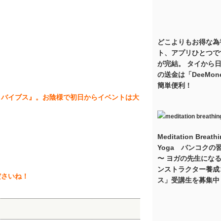
どこよりもお得な為
ト、アプリひとつで
が完結。 タイから
の送金は「DeeMon
簡単便利！
りバイブス』。お陰様で初日からイベントは大
Meditation Breath
Yoga バンコクの
〜 ヨガの先生にな
ンストラクター養成
ださいね！
ス」受講生を募集中