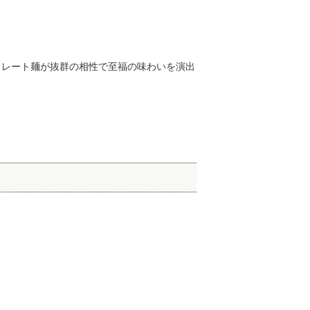
トレート麺が抜群の相性で至福の味わいを演出