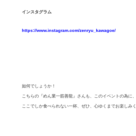
インスタグラム
https://www.instagram.com/zenryu_kawagoe/
如何でしょうか！
こちらの『めん業一筋善龍』さんも、このイベントの為に
ここでしか食べられない一杯、ぜひ、心ゆくまでお楽しみ