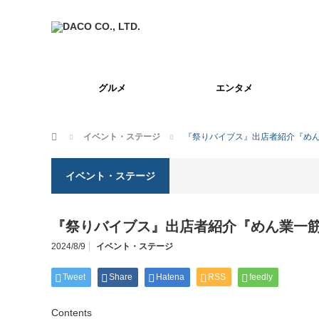
グルメ
エンタメ
ホーム
イベント・ステージ
『祭りバイブス』出店者紹介『め
イベント・ステージ
『祭りバイブス』出店者紹介『めん業一
2024/8/9
イベント・ステージ
Tweet
Share
Hatena
RSS
feedly
Contents