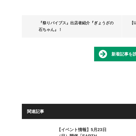
『祭りバイブス』出店者紹介『ぎょうざの
【U
石ちゃん』！
新着記事を
関連記事
【イベント情報】5月23日