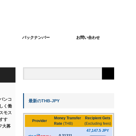
バックナンバー
お問い合わせ
バンコ
最新のTHB-JPY
しく働
スモス
すす
フ大募