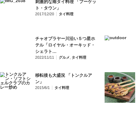
刺激的な南タイ料理 「プーケッ
ト・タウン」
2017/12/20
タイ料理
チャオプラヤー川沿い５つ星ホ
テル「ロイヤル・オーキッド・
シェラト…
2022/11/11
グルメ
,
タイ料理
移転後も大盛況 「トンクルア
ン」
2015/6/1
タイ料理