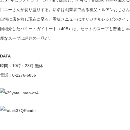
1957 年にフアイクワーン市場で開業し、間もなく創業60 周年を迎
目エーさんが切り盛りする。店名は創業者である祖父・ルアンおじさん
自宅に店を移し現在に至る。看板メニューはオリジナルレシピのクイテ
回紹介したバミー・ガイトート（40B）は、セットのスープも普通じ
厚なスープは評判の一品だ。
DATA
時間：10時～23時 無休
電話：0-2276-6856