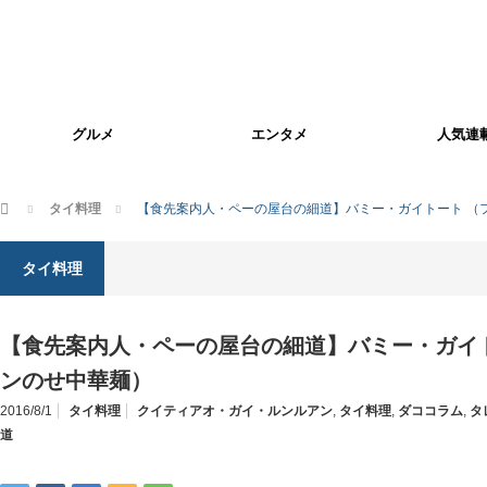
グルメ
エンタメ
人気連
ホーム
タイ料理
【食先案内人・ペーの屋台の細道】バミー・ガイトート （
タイ料理
【食先案内人・ペーの屋台の細道】バミー・ガイ
ンのせ中華麺）
2016/8/1
タイ料理
クイティアオ・ガイ・ルンルアン
,
タイ料理
,
ダココラム
,
タ
道