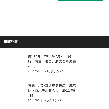
関連記事
第317号 2011年7月20日発
行 特集 ダコがあのころの都
へ…
2011/7/20
バックナンバー
特集 バンコク歴史探訪 週末
レトロホテル暮らし 2011年9
月5…
2011/9/5
バックナンバー