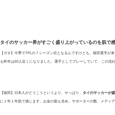
タイのサッカー界がすごく盛り上がっているのを肌で
【ガタ】今季でTPLの７シーズン目となるんですけども、猿田選手が
も昨年は60人近くになりました。選手としてプレーしていて、この流
【猿田】日本人がどうこうというより、やっぱり、
タイのサッカーが盛
に１年１年肌で感じます。お金の面も含め、サポーターの数、メディア