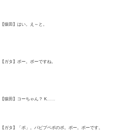
【猿田】はい。え～と。
【ガタ】ポー。ポーですね。
【猿田】コーちゃん？ K……
【ガタ】「ポ」。パピプペポのポ。ポー。ポーです。