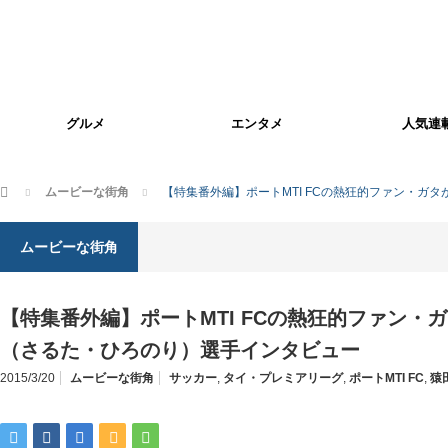
グルメ
エンタメ
人気連
ホーム
ムービーな街角
【特集番外編】ポートMTI FCの熱狂的ファン・ガ
ムービーな街角
【特集番外編】ポートMTI FCの熱狂的ファン・
（さるた・ひろのり）選手インタビュー
2015/3/20
ムービーな街角
サッカー
,
タイ・プレミアリーグ
,
ポートMTI FC
,
猿