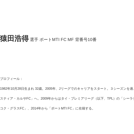
猿田浩得
選手 ポートMTI FC MF 背番号10番
プロフィール：
1982年10月28日生まれ 32歳。2005年、Jリーグでのキャリアをスタート。３シーズ
スティア・カルサFC」へ。2009年からはタイ・プレミアリーグ（以下、TPL）の「シーラチ
コク・グラスFC」、2014年から「ポートMTI FC」に在籍する。