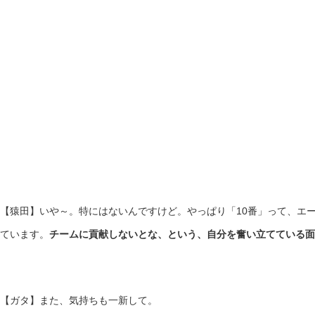
【猿田】いや～。特にはないんですけど。やっぱり「10番」って、エ
ています。
チームに貢献しないとな、という、自分を奮い立てている面
【ガタ】また、気持ちも一新して。