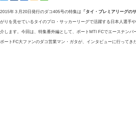
2015年３月20日発行のダコ405号の特集は
「タイ・プレミアリーグの
がりを見せているタイのプロ・サッカーリーグで活躍する日本人選手や
介します。今回は、特集番外編として、ポートMTI FCでエースナンバ
ポートFC大ファンのダコ営業マン・ガタが、インタビューに行ってき