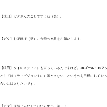
【猿田】ガタさんのことですよね（笑）。
【ガタ】おほほほ（笑）。今季の抱負をお願いします。
【猿田】タイのメディアにも言っているんですけど。
10ゴール・10
としては（ディビジョン１に）落とさない、というのを目標にしてやっ
らい
には入りたいです。
【ガタ】優勝じゃなくていいんすか（笑）！