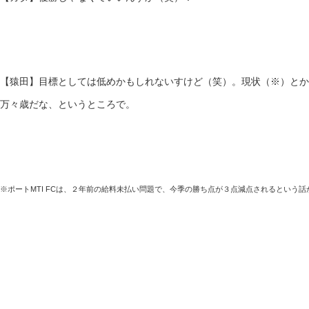
【猿田】目標としては低めかもしれないすけど（笑）。現状（※）とか
万々歳だな、というところで。
※ポートMTI FCは、２年前の給料未払い問題で、今季の勝ち点が３点減点されるという話