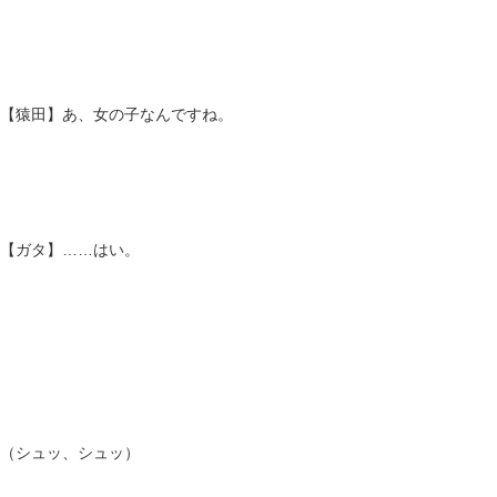
【猿田】あ、女の子なんですね。
【ガタ】……はい。
（シュッ、シュッ）