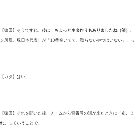
【猿田】そうですね。後は、
ちょっとネタ作りもありましたね（笑）
。
ン所属、現日本代表）が「10番空いてて、取らないやつはいない」、
【ガタ】はい。
【猿田】それを聞いた後、チームから背番号の話が来たときに
「あ、じ
れ」
っていうことで。